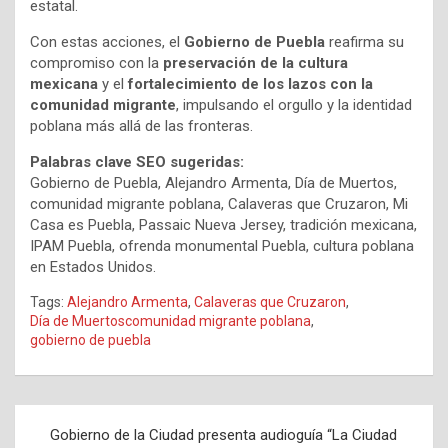
estatal.
Con estas acciones, el
Gobierno de Puebla
reafirma su
compromiso con la
preservación de la cultura
mexicana
y el
fortalecimiento de los lazos con la
comunidad migrante
, impulsando el orgullo y la identidad
poblana más allá de las fronteras.
Palabras clave SEO sugeridas:
Gobierno de Puebla, Alejandro Armenta, Día de Muertos,
comunidad migrante poblana, Calaveras que Cruzaron, Mi
Casa es Puebla, Passaic Nueva Jersey, tradición mexicana,
IPAM Puebla, ofrenda monumental Puebla, cultura poblana
en Estados Unidos.
Tags:
Alejandro Armenta
,
Calaveras que Cruzaron
,
Día de Muertoscomunidad migrante poblana
,
gobierno de puebla
Navegación
Gobierno de la Ciudad presenta audioguía “La Ciudad