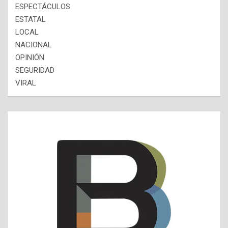
ESPECTÁCULOS
ESTATAL
LOCAL
NACIONAL
OPINIÓN
SEGURIDAD
VIRAL