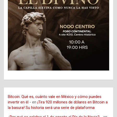
Bitcoin: Qué es, cuánto vale en México y cómo puedes
invertir en él -
en
¡Tira 920 millones de dólares en Bitcoin a
la basura! Su historia será una serie de plataforma