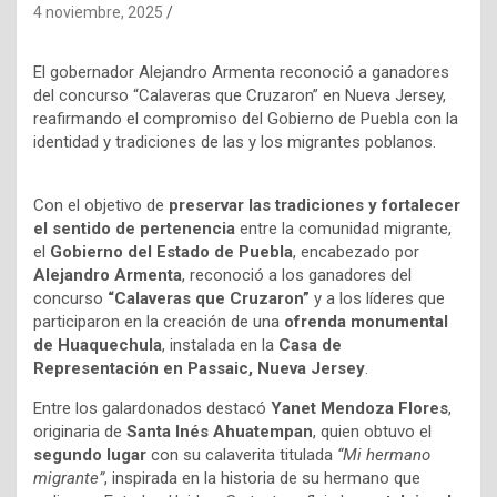
4 noviembre, 2025
El gobernador Alejandro Armenta reconoció a ganadores
del concurso “Calaveras que Cruzaron” en Nueva Jersey,
reafirmando el compromiso del Gobierno de Puebla con la
identidad y tradiciones de las y los migrantes poblanos.
Con el objetivo de
preservar las tradiciones y fortalecer
el sentido de pertenencia
entre la comunidad migrante,
el
Gobierno del Estado de Puebla
, encabezado por
Alejandro Armenta
, reconoció a los ganadores del
concurso
“Calaveras que Cruzaron”
y a los líderes que
participaron en la creación de una
ofrenda monumental
de Huaquechula
, instalada en la
Casa de
Representación en Passaic, Nueva Jersey
.
Entre los galardonados destacó
Yanet Mendoza Flores
,
originaria de
Santa Inés Ahuatempan
, quien obtuvo el
segundo lugar
con su calaverita titulada
“Mi hermano
migrante”
, inspirada en la historia de su hermano que