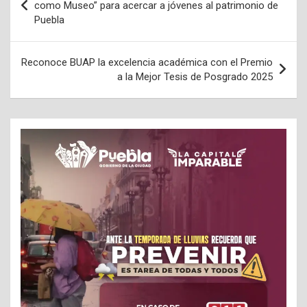
de
como Museo” para acercar a jóvenes al patrimonio de
Puebla
entradas
Reconoce BUAP la excelencia académica con el Premio
a la Mejor Tesis de Posgrado 2025