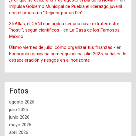
¿Por qué se celebra el 1 de agosto el Día de la Novia? -
en
Impulsa Gobierno Municipal de Puebla el liderazgo juvenil
con el programa “Regidor por un Día”
3I/Atlas, el OVNI que podría ser una nave extraterrestre
“hostil”, según científicos -
en
La Casa de los Famosos
México
Último viernes de julio: cómo organizar tus finanzas -
en
Economía mexicana primer quincena julio 2025: señales de
desaceleración y riesgos en el horizonte
Fotos
agosto 2026
julio 2026
junio 2026
mayo 2026
abril 2026