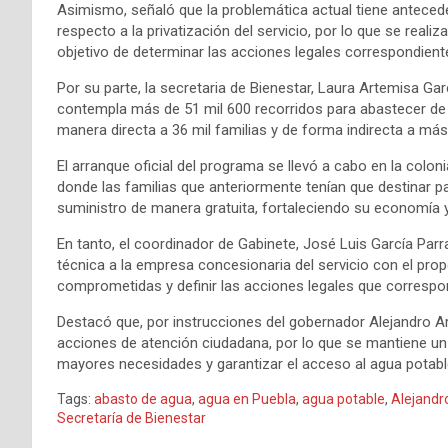
Asimismo, señaló que la problemática actual tiene antece
respecto a la privatización del servicio, por lo que se real
objetivo de determinar las acciones legales correspondien
Por su parte, la secretaria de Bienestar, Laura Artemisa Ga
contempla más de 51 mil 600 recorridos para abastecer de ag
manera directa a 36 mil familias y de forma indirecta a má
El arranque oficial del programa se llevó a cabo en la colon
donde las familias que anteriormente tenían que destinar p
suministro de manera gratuita, fortaleciendo su economía 
En tanto, el coordinador de Gabinete, José Luis García Parr
técnica a la empresa concesionaria del servicio con el prop
comprometidas y definir las acciones legales que correspo
Destacó que, por instrucciones del gobernador Alejandro Ar
acciones de atención ciudadana, por lo que se mantiene un 
mayores necesidades y garantizar el acceso al agua potab
Tags:
abasto de agua
,
agua en Puebla
,
agua potable
,
Alejandr
Secretaría de Bienestar