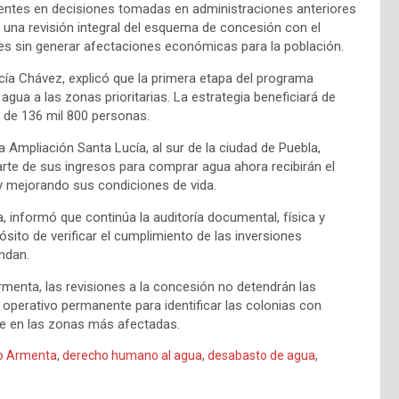
dentes en decisiones tomadas en administraciones anteriores
iza una revisión integral del esquema de concesión con el
tes sin generar afectaciones económicas para la población.
rcía Chávez, explicó que la primera etapa del programa
ua a las zonas prioritarias. La estrategia beneficiará de
s de 136 mil 800 personas.
ia Ampliación Santa Lucía, al sur de la ciudad de Puebla,
arte de sus ingresos para comprar agua ahora recibirán el
y mejorando sus condiciones de vida.
a, informó que continúa la auditoría documental, física y
ósito de verificar el cumplimiento de las inversiones
ndan.
menta, las revisiones a la concesión no detendrán las
operativo permanente para identificar las colonias con
le en las zonas más afectadas.
o Armenta
,
derecho humano al agua
,
desabasto de agua
,