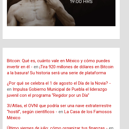
Bitcoin: Qué es, cuánto vale en México y cómo puedes
invertir en él -
en
¡Tira 920 millones de dólares en Bitcoin
a la basura! Su historia será una serie de plataforma
¿Por qué se celebra el 1 de agosto el Día de la Novia? -
en
Impulsa Gobierno Municipal de Puebla el liderazgo
juvenil con el programa “Regidor por un Día”
3I/Atlas, el OVNI que podría ser una nave extraterrestre
“hostil”, según científicos -
en
La Casa de los Famosos
México
Último viernes de julio: cómo organizar tus finanzas -
en