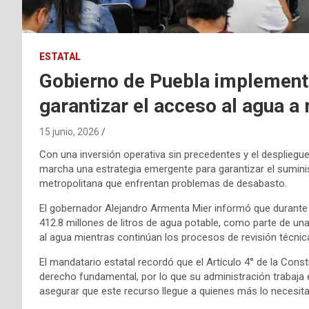
ESTATAL
Gobierno de Puebla implement
garantizar el acceso al agua a 
15 junio, 2026
Con una inversión operativa sin precedentes y el despliegu
marcha una estrategia emergente para garantizar el suminis
metropolitana que enfrentan problemas de desabasto.
El gobernador Alejandro Armenta Mier informó que durante
412.8 millones de litros de agua potable, como parte de u
al agua mientras continúan los procesos de revisión técnica
El mandatario estatal recordó que el Artículo 4° de la Co
derecho fundamental, por lo que su administración trabaja 
asegurar que este recurso llegue a quienes más lo necesita