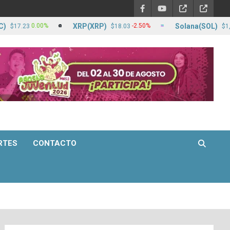
XRP(XRP)
Solana(SOL)
0.00%
-2.50%
23
$18.03
$1,266.59
RTES
CONTACTO