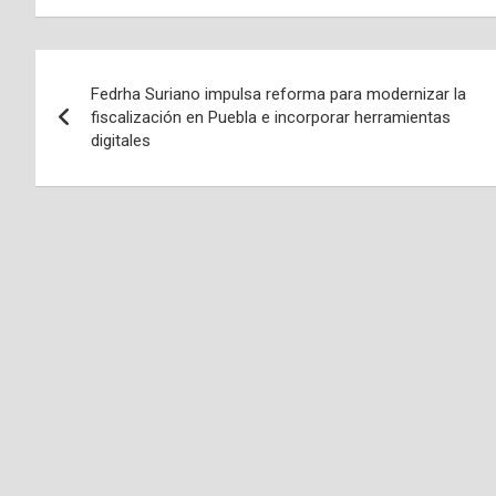
Navegación
Fedrha Suriano impulsa reforma para modernizar la
de
fiscalización en Puebla e incorporar herramientas
digitales
entradas