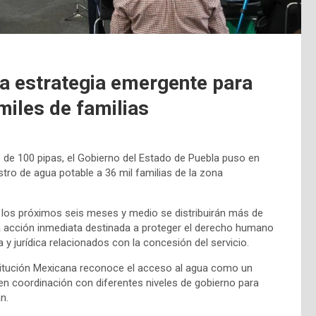
a estrategia emergente para
miles de familias
e de 100 pipas, el Gobierno del Estado de Puebla puso en
tro de agua potable a 36 mil familias de la zona
 los próximos seis meses y medio se distribuirán más de
na acción inmediata destinada a proteger el derecho humano
 y jurídica relacionados con la concesión del servicio.
nstitución Mexicana reconoce el acceso al agua como un
en coordinación con diferentes niveles de gobierno para
n.