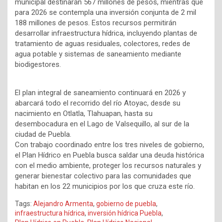
municipal destinarán 567 millones de pesos, mientras que
para 2026 se contempla una inversión conjunta de 2 mil
188 millones de pesos. Estos recursos permitirán
desarrollar infraestructura hídrica, incluyendo plantas de
tratamiento de aguas residuales, colectores, redes de
agua potable y sistemas de saneamiento mediante
biodigestores.
El plan integral de saneamiento continuará en 2026 y
abarcará todo el recorrido del río Atoyac, desde su
nacimiento en Otlatla, Tlahuapan, hasta su
desembocadura en el Lago de Valsequillo, al sur de la
ciudad de Puebla.
Con trabajo coordinado entre los tres niveles de gobierno,
el Plan Hídrico en Puebla busca saldar una deuda histórica
con el medio ambiente, proteger los recursos naturales y
generar bienestar colectivo para las comunidades que
habitan en los 22 municipios por los que cruza este río.
Tags:
Alejandro Armenta
,
gobierno de puebla
,
infraestructura hídrica
,
inversión hídrica Puebla
,