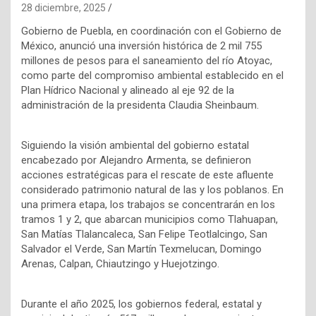
28 diciembre, 2025
Gobierno de Puebla, en coordinación con el Gobierno de
México, anunció una inversión histórica de 2 mil 755
millones de pesos para el saneamiento del río Atoyac,
como parte del compromiso ambiental establecido en el
Plan Hídrico Nacional y alineado al eje 92 de la
administración de la presidenta Claudia Sheinbaum.
Siguiendo la visión ambiental del gobierno estatal
encabezado por Alejandro Armenta, se definieron
acciones estratégicas para el rescate de este afluente
considerado patrimonio natural de las y los poblanos. En
una primera etapa, los trabajos se concentrarán en los
tramos 1 y 2, que abarcan municipios como Tlahuapan,
San Matías Tlalancaleca, San Felipe Teotlalcingo, San
Salvador el Verde, San Martín Texmelucan, Domingo
Arenas, Calpan, Chiautzingo y Huejotzingo.
Durante el año 2025, los gobiernos federal, estatal y