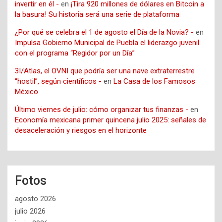
invertir en él -
en
¡Tira 920 millones de dólares en Bitcoin a
la basura! Su historia será una serie de plataforma
¿Por qué se celebra el 1 de agosto el Día de la Novia? -
en
Impulsa Gobierno Municipal de Puebla el liderazgo juvenil
con el programa “Regidor por un Día”
3I/Atlas, el OVNI que podría ser una nave extraterrestre
“hostil”, según científicos -
en
La Casa de los Famosos
México
Último viernes de julio: cómo organizar tus finanzas -
en
Economía mexicana primer quincena julio 2025: señales de
desaceleración y riesgos en el horizonte
Fotos
agosto 2026
julio 2026