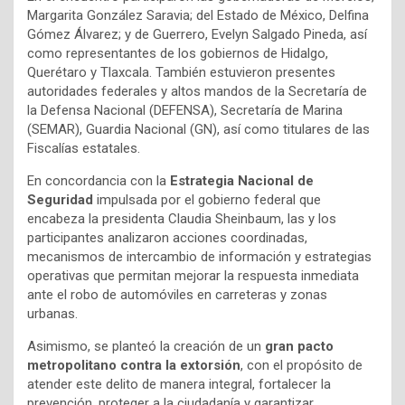
Margarita González Saravia; del Estado de México, Delfina
Gómez Álvarez; y de Guerrero, Evelyn Salgado Pineda, así
como representantes de los gobiernos de Hidalgo,
Querétaro y Tlaxcala. También estuvieron presentes
autoridades federales y altos mandos de la Secretaría de
la Defensa Nacional (DEFENSA), Secretaría de Marina
(SEMAR), Guardia Nacional (GN), así como titulares de las
Fiscalías estatales.
En concordancia con la
Estrategia Nacional de
Seguridad
impulsada por el gobierno federal que
encabeza la presidenta Claudia Sheinbaum, las y los
participantes analizaron acciones coordinadas,
mecanismos de intercambio de información y estrategias
operativas que permitan mejorar la respuesta inmediata
ante el robo de automóviles en carreteras y zonas
urbanas.
Asimismo, se planteó la creación de un
gran pacto
metropolitano contra la extorsión
, con el propósito de
atender este delito de manera integral, fortalecer la
prevención, proteger a la ciudadanía y garantizar