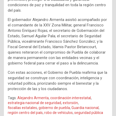
condiciones de paz y tranquilidad en toda la región centro
del país.
El gobernador Alejandro Armenta asistió acompañado por
el comandante de la XXV Zona Militar, general Francisco
Antonio Enríquez Rojas; el secretario de Gobernación del
Estado, Samuel Aguilar Pala; el secretario de Seguridad
Pública, vicealmirante Francisco Sánchez González; y la
Fiscal General del Estado, Idamis Pastor Betancourt,
quienes reiteraron el compromiso de Puebla de colaborar
de manera permanente con las entidades vecinas y el
gobierno federal para cerrar el paso a la delincuencia.
Con estas acciones, el Gobierno de Puebla reafirma que la
seguridad se construye con coordinación, inteligencia y
voluntad política, priorizando siempre el bienestar y la
protección de las y los ciudadanos.
Tags:
Alejandro Armenta
,
coordinación interestatal
,
estrategia nacional de seguridad
,
extorsión
,
fiscalías estatales
,
gobierno de puebla
,
Guardia nacional
,
región centro del país
,
robo de vehículos
,
seguridad pública