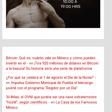
Bitcoin: Qué es, cuánto vale en México y cómo puedes
invertir en él -
en
¡Tira 920 millones de dólares en Bitcoin
a la basura! Su historia será una serie de plataforma
¿Por qué se celebra el 1 de agosto el Día de la Novia? -
en
Impulsa Gobierno Municipal de Puebla el liderazgo
juvenil con el programa “Regidor por un Día”
3I/Atlas, el OVNI que podría ser una nave extraterrestre
“hostil”, según científicos -
en
La Casa de los Famosos
México