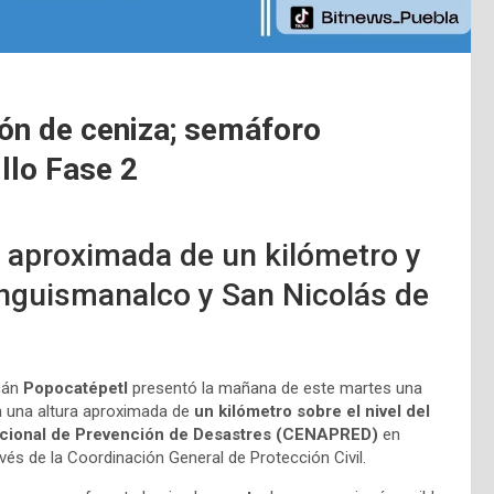
ión de ceniza; semáforo
llo Fase 2
a aproximada de un kilómetro y
anguismanalco y San Nicolás de
lcán
Popocatépetl
presentó la mañana de este martes una
n una altura aproximada de
un kilómetro sobre el nivel del
cional de Prevención de Desastres (CENAPRED)
en
ravés de la Coordinación General de Protección Civil.