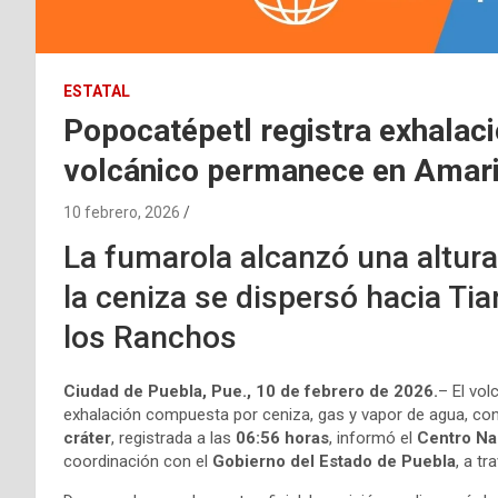
ESTATAL
Popocatépetl registra exhalac
volcánico permanece en Amari
10 febrero, 2026
La fumarola alcanzó una altur
la ceniza se dispersó hacia Ti
los Ranchos
Ciudad de Puebla, Pue., 10 de febrero de 2026.
– El vo
exhalación compuesta por ceniza, gas y vapor de agua, co
cráter
, registrada a las
06:56 horas
, informó el
Centro Na
coordinación con el
Gobierno del Estado de Puebla
, a t