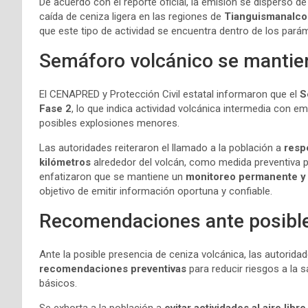
De acuerdo con el reporte oficial, la emisión se dispersó d
caída de ceniza ligera en las regiones de
Tianguismanalco
que este tipo de actividad se encuentra dentro de los parám
Semáforo volcánico se mantien
El CENAPRED y Protección Civil estatal informaron que el
S
Fase 2
, lo que indica actividad volcánica intermedia con 
posibles explosiones menores.
Las autoridades reiteraron el llamado a la población a
resp
kilómetros
alrededor del volcán, como medida preventiva p
enfatizaron que se mantiene un
monitoreo permanente y 
objetivo de emitir información oportuna y confiable.
Recomendaciones ante posible
Ante la posible presencia de ceniza volcánica, las autoridad
recomendaciones preventivas
para reducir riesgos a la s
básicos.