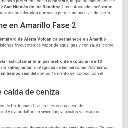
e manera preferente hacia el
noreste
, lo que ocasionó posible
y
San Nicolás de los Ranchos
. Las autoridades señalaron
etros considerados normales para el actual nivel de alerta.
e en Amarillo Fase 2
emáforo de Alerta Volcánica permanece en Amarillo
emisiones frecuentes de vapor de agua, gas y ceniza, así como
etar estrictamente el perímetro de exclusión de 12
ara salvaguardar la integridad de las personas. Asimismo,
en tiempo real
del comportamiento del coloso, con el
 caída de ceniza
es de Protección Civil emitieron una serie de
alud y evitar daños en viviendas, vehículos y servicios