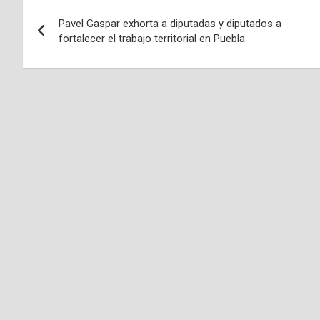
Navegación
Pavel Gaspar exhorta a diputadas y diputados a
de
fortalecer el trabajo territorial en Puebla
entradas