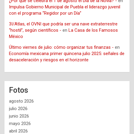
¿Por qué se celebra el 1 de agosto el Día de la Novia? -
en
Impulsa Gobierno Municipal de Puebla el liderazgo juvenil
con el programa “Regidor por un Día”
3I/Atlas, el OVNI que podría ser una nave extraterrestre
“hostil”, según científicos -
en
La Casa de los Famosos
México
Último viernes de julio: cómo organizar tus finanzas -
en
Economía mexicana primer quincena julio 2025: señales de
desaceleración y riesgos en el horizonte
Fotos
agosto 2026
julio 2026
junio 2026
mayo 2026
abril 2026