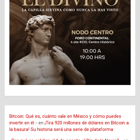
Bitcoin: Qué es, cuánto vale en México y cómo puedes
invertir en él -
en
¡Tira 920 millones de dólares en Bitcoin a
la basura! Su historia será una serie de plataforma