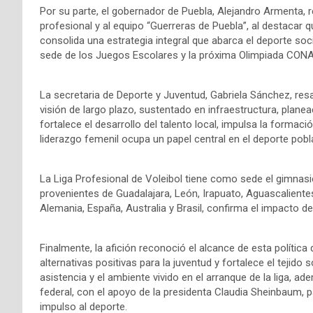
Por su parte, el gobernador de Puebla, Alejandro Armenta, re
profesional y al equipo “Guerreras de Puebla”, al destacar q
consolida una estrategia integral que abarca el deporte so
sede de los Juegos Escolares y la próxima Olimpiada CON
La secretaria de Deporte y Juventud, Gabriela Sánchez, res
visión de largo plazo, sustentado en infraestructura, plane
fortalece el desarrollo del talento local, impulsa la formac
liderazgo femenil ocupa un papel central en el deporte pobl
La Liga Profesional de Voleibol tiene como sede el gimnasi
provenientes de Guadalajara, León, Irapuato, Aguascaliente
Alemania, España, Australia y Brasil, confirma el impacto de
Finalmente, la afición reconoció el alcance de esta polític
alternativas positivas para la juventud y fortalece el tejido 
asistencia y el ambiente vivido en el arranque de la liga, a
federal, con el apoyo de la presidenta Claudia Sheinbaum,
impulso al deporte.