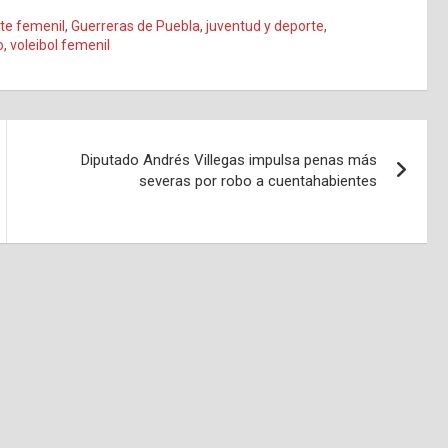
te femenil
,
Guerreras de Puebla
,
juventud y deporte
,
o
,
voleibol femenil
Diputado Andrés Villegas impulsa penas más
severas por robo a cuentahabientes