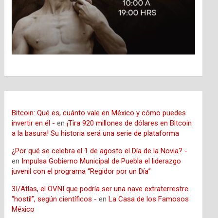
Bitcoin: Qué es, cuánto vale en México y cómo puedes
invertir en él -
en
¡Tira 920 millones de dólares en Bitcoin
a la basura! Su historia será una serie de plataforma
¿Por qué se celebra el 1 de agosto el Día de la Novia? -
en
Impulsa Gobierno Municipal de Puebla el liderazgo
juvenil con el programa “Regidor por un Día”
3I/Atlas, el OVNI que podría ser una nave extraterrestre
“hostil”, según científicos -
en
La Casa de los Famosos
México