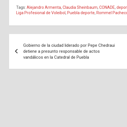
Tags:
Alejandro Armenta
,
Claudia Sheinbaum
,
CONADE
,
depor
Liga Profesional de Voleibol
,
Puebla deporte
,
Rommel Pachec
Navegación
Gobierno de la ciudad liderado por Pepe Chedraui
de
detiene a presunto responsable de actos
vandálicos en la Catedral de Puebla
entradas