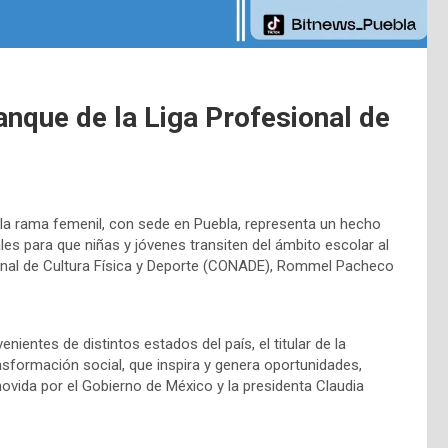
anque de la Liga Profesional de
e la rama femenil, con sede en Puebla, representa un hecho
ales para que niñas y jóvenes transiten del ámbito escolar al
cional de Cultura Física y Deporte (CONADE), Rommel Pacheco
nientes de distintos estados del país, el titular de la
formación social, que inspira y genera oportunidades,
movida por el Gobierno de México y la presidenta Claudia