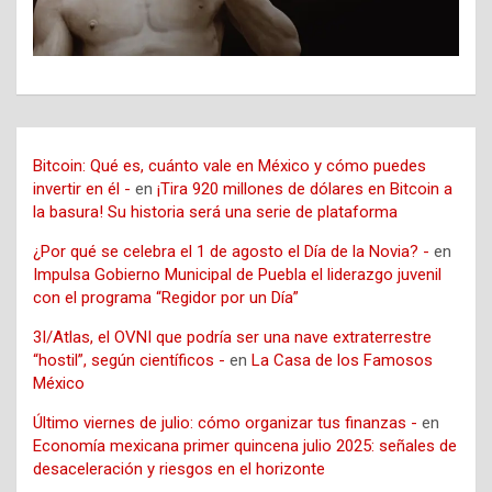
Bitcoin: Qué es, cuánto vale en México y cómo puedes
invertir en él -
en
¡Tira 920 millones de dólares en Bitcoin a
la basura! Su historia será una serie de plataforma
¿Por qué se celebra el 1 de agosto el Día de la Novia? -
en
Impulsa Gobierno Municipal de Puebla el liderazgo juvenil
con el programa “Regidor por un Día”
3I/Atlas, el OVNI que podría ser una nave extraterrestre
“hostil”, según científicos -
en
La Casa de los Famosos
México
Último viernes de julio: cómo organizar tus finanzas -
en
Economía mexicana primer quincena julio 2025: señales de
desaceleración y riesgos en el horizonte