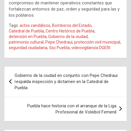
compromiso de mantener operativos constantes que
fortalezcan entornos de paz, orden y seguridad para las y
los poblanos.
Tags:
actos vandálicos
,
Bomberos del Estado
,
Catedral de Puebla
,
Centro Histórico de Puebla
,
detención en Puebla
,
Gobierno de la ciudad
,
patrimonio cultural
,
Pepe Chedraui
,
protección civil municipal
,
seguridad ciudadana
,
Ssc Puebla
,
videovigilancia DGERI
Navegación
Gobierno de la ciudad en conjunto con Pepe Chedraui
de
respalda inspección y dictamen en la Catedral de
Puebla
entradas
Puebla hace historia con el arranque de la Liga
Profesional de Voleibol Femenil