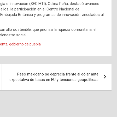
logía e Innovación (SECIHTI), Celina Peña, destacó avances
llos, la participación en el Centro Nacional de
 Embajada Británica y programas de innovación vinculados al
ollo sostenible, que prioriza la riqueza comunitaria, el
ienestar social.
enta
,
gobierno de puebla
Peso mexicano se deprecia frente al dólar ante
expectativa de tasas en EU y tensiones geopolíticas