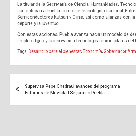
La titular de la Secretaría de Ciencia, Humanidades, Tecno
que colocan a Puebla como eje tecnológico nacional. Entre e
Semiconductores Kutsari y Olinia, así como alianzas con la
deporte y la juventud.
Con estas acciones, Puebla avanza hacia un modelo de desarr
empleo digno y la innovación tecnológica como pilares del b
Tags:
Desarrollo para el bienestar
,
Economía
,
Gobernador Arm
Navegación
Supervisa Pepe Chedraui avances del programa
de
Entornos de Movilidad Segura en Puebla
entradas