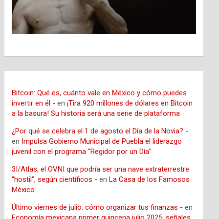
Bitcoin: Qué es, cuánto vale en México y cómo puedes
invertir en él -
en
¡Tira 920 millones de dólares en Bitcoin
a la basura! Su historia será una serie de plataforma
¿Por qué se celebra el 1 de agosto el Día de la Novia? -
en
Impulsa Gobierno Municipal de Puebla el liderazgo
juvenil con el programa “Regidor por un Día”
3I/Atlas, el OVNI que podría ser una nave extraterrestre
“hostil”, según científicos -
en
La Casa de los Famosos
México
Último viernes de julio: cómo organizar tus finanzas -
en
Economía mexicana primer quincena julio 2025: señales