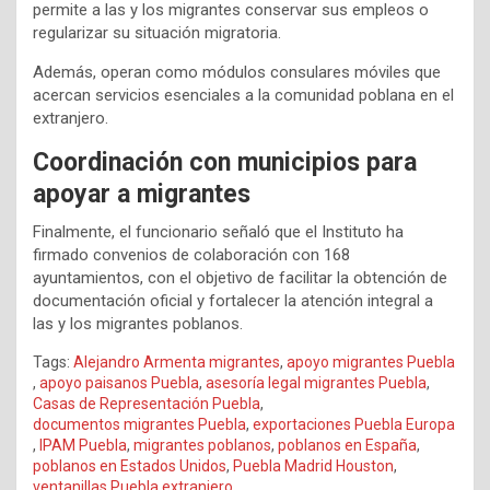
permite a las y los migrantes conservar sus empleos o
regularizar su situación migratoria.
Además, operan como módulos consulares móviles que
acercan servicios esenciales a la comunidad poblana en el
extranjero.
Coordinación con municipios para
apoyar a migrantes
Finalmente, el funcionario señaló que el Instituto ha
firmado convenios de colaboración con 168
ayuntamientos, con el objetivo de facilitar la obtención de
documentación oficial y fortalecer la atención integral a
las y los migrantes poblanos.
Tags:
Alejandro Armenta migrantes
,
apoyo migrantes Puebla
,
apoyo paisanos Puebla
,
asesoría legal migrantes Puebla
,
Casas de Representación Puebla
,
documentos migrantes Puebla
,
exportaciones Puebla Europa
,
IPAM Puebla
,
migrantes poblanos
,
poblanos en España
,
poblanos en Estados Unidos
,
Puebla Madrid Houston
,
ventanillas Puebla extranjero