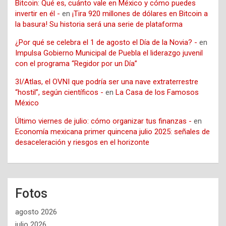
Bitcoin: Qué es, cuánto vale en México y cómo puedes
invertir en él -
en
¡Tira 920 millones de dólares en Bitcoin a
la basura! Su historia será una serie de plataforma
¿Por qué se celebra el 1 de agosto el Día de la Novia? -
en
Impulsa Gobierno Municipal de Puebla el liderazgo juvenil
con el programa “Regidor por un Día”
3I/Atlas, el OVNI que podría ser una nave extraterrestre
“hostil”, según científicos -
en
La Casa de los Famosos
México
Último viernes de julio: cómo organizar tus finanzas -
en
Economía mexicana primer quincena julio 2025: señales de
desaceleración y riesgos en el horizonte
Fotos
agosto 2026
julio 2026