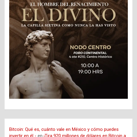
Bitcoin: Qué es, cuánto vale en México y cómo puedes
invertir en él -
en
¡Tira 920 millones de dólares en Bitcoin a