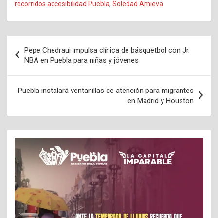
recorridos accesibilidad Puebla
,
Soledad Amieva
Navegación
Pepe Chedraui impulsa clínica de básquetbol con Jr.
de
NBA en Puebla para niñas y jóvenes
entradas
Puebla instalará ventanillas de atención para migrantes
en Madrid y Houston