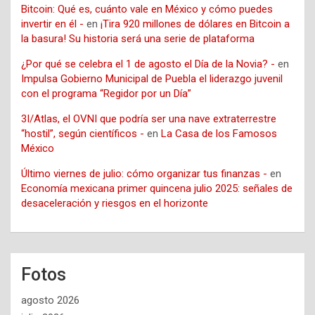
Bitcoin: Qué es, cuánto vale en México y cómo puedes
invertir en él -
en
¡Tira 920 millones de dólares en Bitcoin a
la basura! Su historia será una serie de plataforma
¿Por qué se celebra el 1 de agosto el Día de la Novia? -
en
Impulsa Gobierno Municipal de Puebla el liderazgo juvenil
con el programa “Regidor por un Día”
3I/Atlas, el OVNI que podría ser una nave extraterrestre
“hostil”, según científicos -
en
La Casa de los Famosos
México
Último viernes de julio: cómo organizar tus finanzas -
en
Economía mexicana primer quincena julio 2025: señales de
desaceleración y riesgos en el horizonte
Fotos
agosto 2026