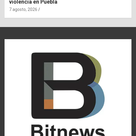
violencia en Puebla
7 agosto, 2026