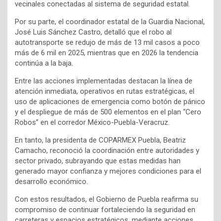
vecinales conectadas al sistema de seguridad estatal.
Por su parte, el coordinador estatal de la Guardia Nacional,
José Luis Sánchez Castro, detalló que el robo al
autotransporte se redujo de más de 13 mil casos a poco
más de 6 mil en 2025, mientras que en 2026 la tendencia
continúa a la baja.
Entre las acciones implementadas destacan la línea de
atención inmediata, operativos en rutas estratégicas, el
uso de aplicaciones de emergencia como botón de pánico
y el despliegue de más de 500 elementos en el plan “Cero
Robos” en el corredor México-Puebla-Veracruz.
En tanto, la presidenta de COPARMEX Puebla, Beatriz
Camacho, reconoció la coordinación entre autoridades y
sector privado, subrayando que estas medidas han
generado mayor confianza y mejores condiciones para el
desarrollo económico.
Con estos resultados, el Gobierno de Puebla reafirma su
compromiso de continuar fortaleciendo la seguridad en
carreteras y espacios estratégicos, mediante acciones