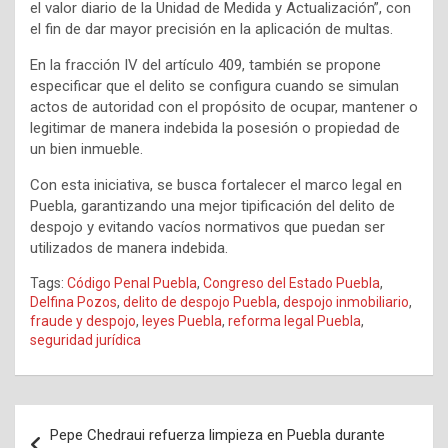
el valor diario de la Unidad de Medida y Actualización”, con
el fin de dar mayor precisión en la aplicación de multas.
En la fracción IV del artículo 409, también se propone
especificar que el delito se configura cuando se simulan
actos de autoridad con el propósito de ocupar, mantener o
legitimar de manera indebida la posesión o propiedad de
un bien inmueble.
Con esta iniciativa, se busca fortalecer el marco legal en
Puebla, garantizando una mejor tipificación del delito de
despojo y evitando vacíos normativos que puedan ser
utilizados de manera indebida.
Tags:
Código Penal Puebla
,
Congreso del Estado Puebla
,
Delfina Pozos
,
delito de despojo Puebla
,
despojo inmobiliario
,
fraude y despojo
,
leyes Puebla
,
reforma legal Puebla
,
seguridad jurídica
Navegación
Pepe Chedraui refuerza limpieza en Puebla durante