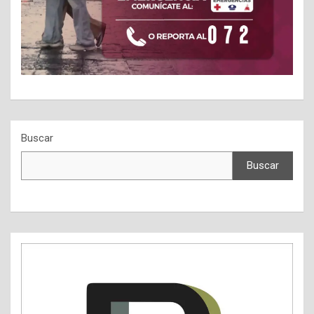
Buscar
Buscar