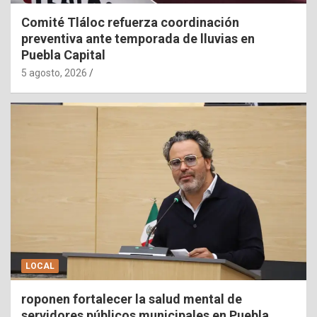
Comité Tláloc refuerza coordinación
preventiva ante temporada de lluvias en
Puebla Capital
5 agosto, 2026
LOCAL
roponen fortalecer la salud mental de
servidores públicos municipales en Puebla