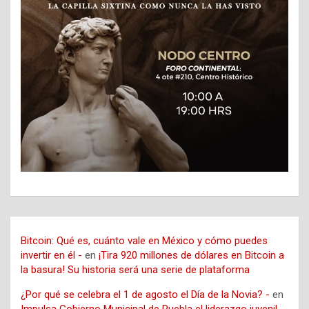
Bitcoin: Qué es, cuánto vale en México y cómo puedes
invertir en él -
en
¡Tira 920 millones de dólares en Bitcoin a
la basura! Su historia será una serie de plataforma
¿Por qué se celebra el 1 de agosto el Día de la Novia? -
en