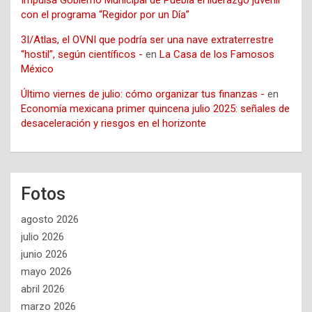
Impulsa Gobierno Municipal de Puebla el liderazgo juvenil
con el programa “Regidor por un Día”
3I/Atlas, el OVNI que podría ser una nave extraterrestre
“hostil”, según científicos -
en
La Casa de los Famosos
México
Último viernes de julio: cómo organizar tus finanzas -
en
Economía mexicana primer quincena julio 2025: señales de
desaceleración y riesgos en el horizonte
Fotos
agosto 2026
julio 2026
junio 2026
mayo 2026
abril 2026
marzo 2026