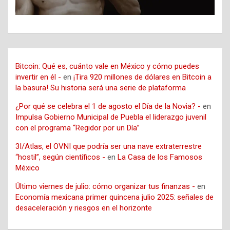
Bitcoin: Qué es, cuánto vale en México y cómo puedes
invertir en él -
en
¡Tira 920 millones de dólares en Bitcoin a
la basura! Su historia será una serie de plataforma
¿Por qué se celebra el 1 de agosto el Día de la Novia? -
en
Impulsa Gobierno Municipal de Puebla el liderazgo juvenil
con el programa “Regidor por un Día”
3I/Atlas, el OVNI que podría ser una nave extraterrestre
“hostil”, según científicos -
en
La Casa de los Famosos
México
Último viernes de julio: cómo organizar tus finanzas -
en
Economía mexicana primer quincena julio 2025: señales de
desaceleración y riesgos en el horizonte