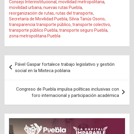
Consejo Interinstitucional
,
movilidad metropolitana
,
movilidad urbana
,
nuevas rutas Puebla
,
reorganización de rutas
,
rutas del transporte
,
Secretaría de Movilidad Puebla
,
Silvia Tanús Osorio
,
transparencia transporte público
,
transporte colectivo
,
transporte público Puebla
,
transporte seguro Puebla
,
zona metropolitana Puebla
Navegación
Pável Gaspar fortalece trabajo legislativo y gestión
de
social en la Mixteca poblana
entradas
Congreso de Puebla impulsa políticas inclusivas con
foro internacional y participación académica