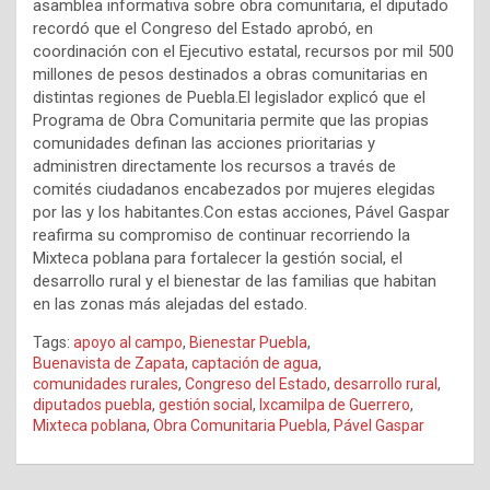
asamblea informativa sobre obra comunitaria, el diputado
recordó que el Congreso del Estado aprobó, en
coordinación con el Ejecutivo estatal, recursos por mil 500
millones de pesos destinados a obras comunitarias en
distintas regiones de Puebla.El legislador explicó que el
Programa de Obra Comunitaria permite que las propias
comunidades definan las acciones prioritarias y
administren directamente los recursos a través de
comités ciudadanos encabezados por mujeres elegidas
por las y los habitantes.Con estas acciones, Pável Gaspar
reafirma su compromiso de continuar recorriendo la
Mixteca poblana para fortalecer la gestión social, el
desarrollo rural y el bienestar de las familias que habitan
en las zonas más alejadas del estado.
Tags:
apoyo al campo
,
Bienestar Puebla
,
Buenavista de Zapata
,
captación de agua
,
comunidades rurales
,
Congreso del Estado
,
desarrollo rural
,
diputados puebla
,
gestión social
,
Ixcamilpa de Guerrero
,
Mixteca poblana
,
Obra Comunitaria Puebla
,
Pável Gaspar