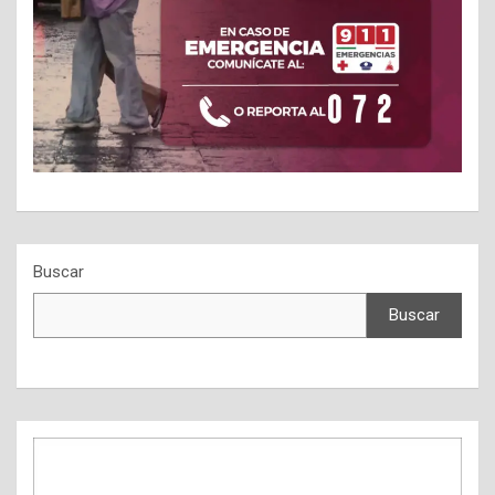
Buscar
Buscar