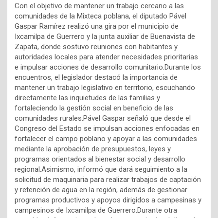
Con el objetivo de mantener un trabajo cercano a las
comunidades de la Mixteca poblana, el diputado Pável
Gaspar Ramírez realizó una gira por el municipio de
Ixcamilpa de Guerrero y la junta auxiliar de Buenavista de
Zapata, donde sostuvo reuniones con habitantes y
autoridades locales para atender necesidades prioritarias
e impulsar acciones de desarrollo comunitario.Durante los
encuentros, el legislador destacó la importancia de
mantener un trabajo legislativo en territorio, escuchando
directamente las inquietudes de las familias y
fortaleciendo la gestión social en beneficio de las
comunidades rurales.Pável Gaspar señaló que desde el
Congreso del Estado se impulsan acciones enfocadas en
fortalecer el campo poblano y apoyar a las comunidades
mediante la aprobación de presupuestos, leyes y
programas orientados al bienestar social y desarrollo
regional.Asimismo, informó que dará seguimiento a la
solicitud de maquinaria para realizar trabajos de captación
y retención de agua en la región, además de gestionar
programas productivos y apoyos dirigidos a campesinas y
campesinos de Ixcamilpa de Guerrero.Durante otra