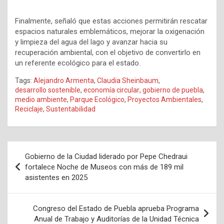
Finalmente, señaló que estas acciones permitirán rescatar
espacios naturales emblemáticos, mejorar la oxigenación
y limpieza del agua del lago y avanzar hacia su
recuperación ambiental, con el objetivo de convertirlo en
un referente ecológico para el estado.
Tags:
Alejandro Armenta
,
Claudia Sheinbaum
,
desarrollo sostenible
,
economía circular
,
gobierno de puebla
,
medio ambiente
,
Parque Ecológico
,
Proyectos Ambientales
,
Reciclaje
,
Sustentabilidad
Navegación
Gobierno de la Ciudad liderado por Pepe Chedraui
de
fortalece Noche de Museos con más de 189 mil
asistentes en 2025
entradas
Congreso del Estado de Puebla aprueba Programa
Anual de Trabajo y Auditorías de la Unidad Técnica