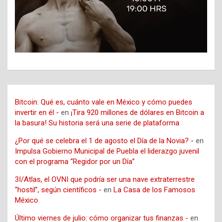
Bitcoin: Qué es, cuánto vale en México y cómo puedes
invertir en él -
en
¡Tira 920 millones de dólares en Bitcoin a
la basura! Su historia será una serie de plataforma
¿Por qué se celebra el 1 de agosto el Día de la Novia? -
en
Impulsa Gobierno Municipal de Puebla el liderazgo juvenil
con el programa “Regidor por un Día”
3I/Atlas, el OVNI que podría ser una nave extraterrestre
“hostil”, según científicos -
en
La Casa de los Famosos
México
Último viernes de julio: cómo organizar tus finanzas -
en