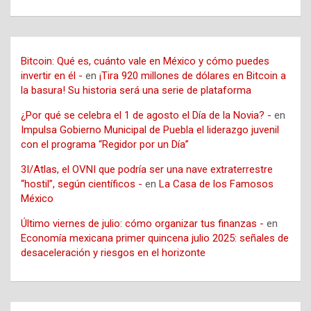
Bitcoin: Qué es, cuánto vale en México y cómo puedes
invertir en él -
en
¡Tira 920 millones de dólares en Bitcoin a
la basura! Su historia será una serie de plataforma
¿Por qué se celebra el 1 de agosto el Día de la Novia? -
en
Impulsa Gobierno Municipal de Puebla el liderazgo juvenil
con el programa “Regidor por un Día”
3I/Atlas, el OVNI que podría ser una nave extraterrestre
“hostil”, según científicos -
en
La Casa de los Famosos
México
Último viernes de julio: cómo organizar tus finanzas -
en
Economía mexicana primer quincena julio 2025: señales de
desaceleración y riesgos en el horizonte