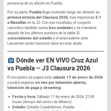
presencia de su afición en Puebla.
Por su parte,
Puebla
llega motivado luego de obtener su
primera victoria del Clausura 2026
, tras imponerse
2-1
a Mazatlán
en la J2. Con ese resultado, el conjunto
camotero también suma
tres unidades
y se mantiene
alejado de los últimos puestos de la tabla. El
conocimiento del estadio
y el antecedente ante
Larcamón serán factores clave en este duelo.
Dónde ver EN VIVO Cruz Azul
vs Puebla – J3 Clausura 2026
El encuentro se jugará este
sábado 17 de enero de 2026
y podrá seguirse
en vivo por televisión abierta,
televisión de paga y streaming
.
Fecha y hora:
Sábado 17 de enero de 2026, 21:00
horas (tiempo del centro de México)
Estadio:
Estadio Cuauhtémoc, Puebla