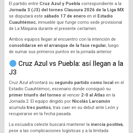
El partido entre
Cruz Azul y Puebla
correspondiente a la
Jornada 3 (J3) del torneo Clausura 2026 de la Liga MX
se disputará este
sábado 17 de enero
en el
Estadio
Cuauhtémoc
, inmueble que funge como sede provisional
de La Máquina durante el presente certamen.
Ambos equipos llegan al encuentro con la intención de
consolidarse en el arranque de la fase regular
, luego
de sumar sus primeros puntos en la jornada anterior.
Cruz Azul vs Puebla: así llegan a la
J3
Cruz Azul afrontará su
segundo partido como local
en el
Estadio Cuauhtémoc, escenario donde consiguió su
primer triunfo del torneo
al vencer
2-0 al Atlas
en la
Jornada 2. El equipo dirigido por
Nicolás Larcamón
acumula
tres puntos
, tras caer en su debut ante León y
recuperarse en la fecha pasada.
La escuadra celeste buscará mantener la
inercia positiva
,
pese a las complicaciones logísticas y a la limitada