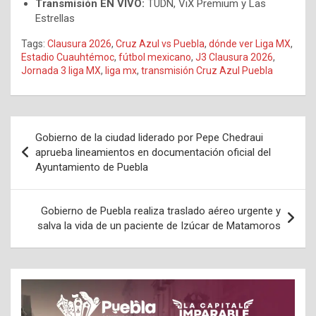
Transmisión EN VIVO:
TUDN, ViX Premium y Las
Estrellas
Tags:
Clausura 2026
,
Cruz Azul vs Puebla
,
dónde ver Liga MX
,
Estadio Cuauhtémoc
,
fútbol mexicano
,
J3 Clausura 2026
,
Jornada 3 liga MX
,
liga mx
,
transmisión Cruz Azul Puebla
Navegación
Gobierno de la ciudad liderado por Pepe Chedraui
de
aprueba lineamientos en documentación oficial del
Ayuntamiento de Puebla
entradas
Gobierno de Puebla realiza traslado aéreo urgente y
salva la vida de un paciente de Izúcar de Matamoros