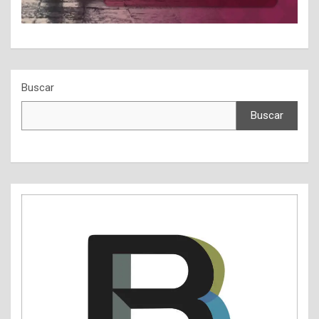
Buscar
Buscar