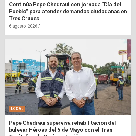
Continúa Pepe Chedraui con jornada “Día del
Pueblo” para atender demandas ciudadanas en
Tres Cruces
6 agosto, 2026
LOCAL
Pepe Chedraui supervisa rehabilitación del
bulevar Héroes del 5 de Mayo con el Tren