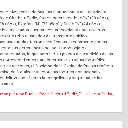
operativo, realizado bajo las instrucciones del presidente
Pepe Chedraui Budib, fueron detenidos José “N” (30 años),
38 años), Estefani “N” (33 años) y Dulce “N” (24 años).
 los implicados cuentan con antecedentes por diversos
tre ellos robo a usuarios del transporte público.
as aseguradas fueron identificadas directamente por las
y entre sus pertenencias se localizaron objetos
nte robados, lo que permitió su puesta a disposición de las
s correspondientes para determinar su situación jurídica.
ipo de acciones, el Gobierno de la Ciudad de Puebla reafirma
iso de fortalecer la coordinación interinstitucional y
s delitos que afectan la tranquilidad y seguridad de las
oblanas.
ción por robo Puebla
,
Pepe Chedraui Budib
,
Policía de la Ciudad
,