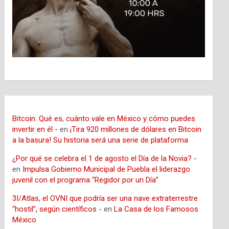
Bitcoin: Qué es, cuánto vale en México y cómo puedes
invertir en él -
en
¡Tira 920 millones de dólares en Bitcoin
a la basura! Su historia será una serie de plataforma
¿Por qué se celebra el 1 de agosto el Día de la Novia? -
en
Impulsa Gobierno Municipal de Puebla el liderazgo
juvenil con el programa “Regidor por un Día”
3I/Atlas, el OVNI que podría ser una nave extraterrestre
“hostil”, según científicos -
en
La Casa de los Famosos
México