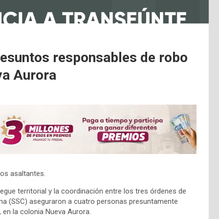
resuntos responsables de robo
va Aurora
os asaltantes.
ue territorial y la coordinación entre los tres órdenes de
dana (SSC) aseguraron a cuatro personas presuntamente
, en la colonia Nueva Aurora.