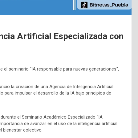
cia Artificial Especializada con
te el seminario “IA responsable para nuevas generaciones”,
ó la creación de una Agencia de Inteligencia Artificial
para impulsar el desarrollo de la IA bajo principios de
ez durante el Seminario Académico Especializado “IA
ortancia de avanzar en el uso de la inteligencia artificial
 bienestar colectivo.