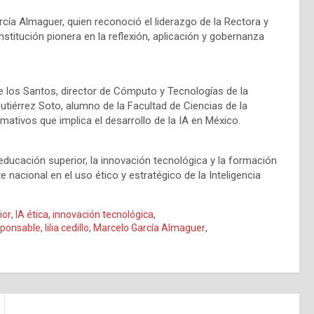
cía Almaguer, quien reconoció el liderazgo de la Rectora y
stitución pionera en la reflexión, aplicación y gobernanza
e los Santos, director de Cómputo y Tecnologías de la
iérrez Soto, alumno de la Facultad de Ciencias de la
mativos que implica el desarrollo de la IA en México.
ducación superior, la innovación tecnológica y la formación
nacional en el uso ético y estratégico de la Inteligencia
ior
,
IA ética
,
innovación tecnológica
,
esponsable
,
lilia cedillo
,
Marcelo García Almaguer
,