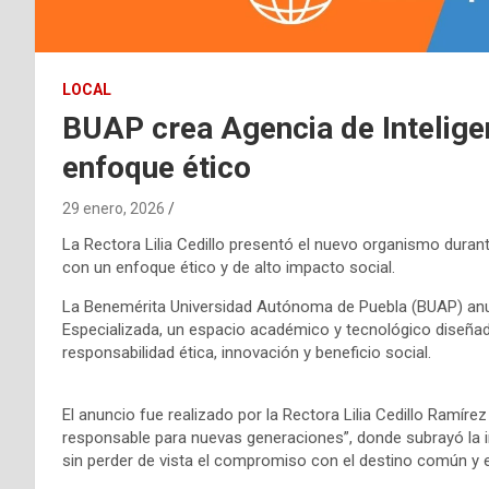
LOCAL
BUAP crea Agencia de Inteligen
enfoque ético
29 enero, 2026
La Rectora Lilia Cedillo presentó el nuevo organismo duran
con un enfoque ético y de alto impacto social.
La Benemérita Universidad Autónoma de Puebla (BUAP) anunci
Especializada, un espacio académico y tecnológico diseñado 
responsabilidad ética, innovación y beneficio social.
El anuncio fue realizado por la Rectora Lilia Cedillo Ramír
responsable para nuevas generaciones”, donde subrayó la imp
sin perder de vista el compromiso con el destino común y el