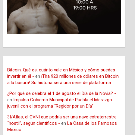
Bitcoin: Qué es, cuánto vale en México y cómo puedes
invertir en él -
en
¡Tira 920 millones de dólares en Bitcoin
a la basura! Su historia será una serie de plataforma
¿Por qué se celebra el 1 de agosto el Día de la Novia? -
en
Impulsa Gobierno Municipal de Puebla el liderazgo
juvenil con el programa “Regidor por un Día”
3I/Atlas, el OVNI que podría ser una nave extraterrestre
“hostil”, según científicos -
en
La Casa de los Famosos
México