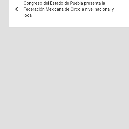
Congreso del Estado de Puebla presenta la
de
Federación Mexicana de Circo a nivel nacional y
local
entradas