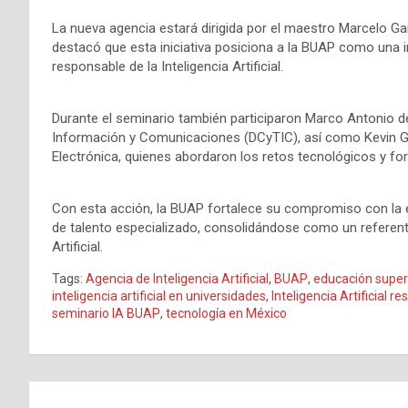
La nueva agencia estará dirigida por el maestro Marcelo Gar
destacó que esta iniciativa posiciona a la BUAP como una in
responsable de la Inteligencia Artificial.
Durante el seminario también participaron Marco Antonio d
Información y Comunicaciones (DCyTIC), así como Kevin Gut
Electrónica, quienes abordaron los retos tecnológicos y for
Con esta acción, la BUAP fortalece su compromiso con la e
de talento especializado, consolidándose como un referente 
Artificial.
Tags:
Agencia de Inteligencia Artificial
,
BUAP
,
educación super
inteligencia artificial en universidades
,
Inteligencia Artificial r
seminario IA BUAP
,
tecnología en México
Navegación