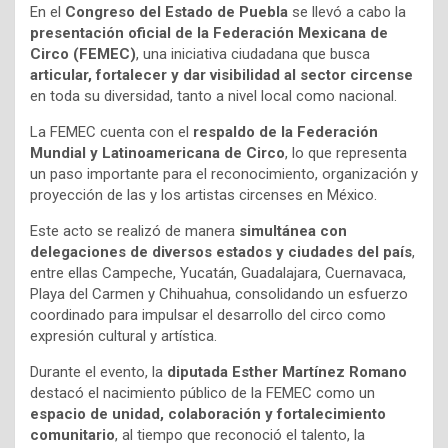
En el
Congreso del Estado de Puebla
se llevó a cabo la
presentación oficial de la Federación Mexicana de
Circo (FEMEC)
, una iniciativa ciudadana que busca
articular, fortalecer y dar visibilidad al sector circense
en toda su diversidad, tanto a nivel local como nacional.
La FEMEC cuenta con el
respaldo de la Federación
Mundial y Latinoamericana de Circo
, lo que representa
un paso importante para el reconocimiento, organización y
proyección de las y los artistas circenses en México.
Este acto se realizó de manera
simultánea con
delegaciones de diversos estados y ciudades del país
,
entre ellas Campeche, Yucatán, Guadalajara, Cuernavaca,
Playa del Carmen y Chihuahua, consolidando un esfuerzo
coordinado para impulsar el desarrollo del circo como
expresión cultural y artística.
Durante el evento, la
diputada Esther Martínez Romano
destacó el nacimiento público de la FEMEC como un
espacio de unidad, colaboración y fortalecimiento
comunitario
, al tiempo que reconoció el talento, la