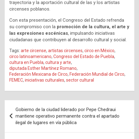
trayectoria y la aportación cultural de las y los artistas
circenses poblanos.
Con esta presentación, el Congreso del Estado refrenda
su compromiso con la
promoción de la cultura, el arte y
las expresiones escénicas
, impulsando iniciativas
ciudadanas que contribuyen al desarrollo cultural y social.
Tags:
arte circense
,
artistas circenses
,
circo en México
,
circo latinoamericano
,
Congreso del Estado de Puebla
,
cultura en Puebla
,
cultura y arte
,
diputada Esther Martínez Romano
,
Federación Mexicana de Circo
,
Federación Mundial de Circo
,
FEMEC
,
iniciativas culturales
,
sector cultural
Navegación
Gobierno de la ciudad liderado por Pepe Chedraui
de
mantiene operativo permanente contra el apartado
ilegal de lugares en vía pública
entradas