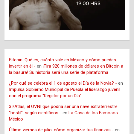
Bitcoin: Qué es, cuánto vale en México y cómo puedes
invertir en él -
en
¡Tira 920 millones de dólares en Bitcoin a
la basura! Su historia será una serie de plataforma
¿Por qué se celebra el 1 de agosto el Día de la Novia? -
en
Impulsa Gobierno Municipal de Puebla el liderazgo juvenil
con el programa “Regidor por un Día”
3I/Atlas, el OVNI que podría ser una nave extraterrestre
“hostil”, según científicos -
en
La Casa de los Famosos
México
Último viernes de julio: cómo organizar tus finanzas -
en