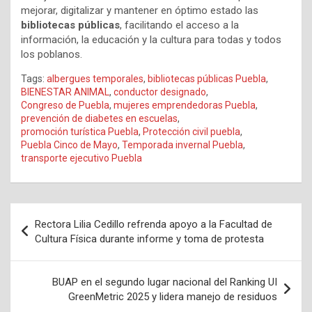
mejorar, digitalizar y mantener en óptimo estado las
bibliotecas públicas
, facilitando el acceso a la
información, la educación y la cultura para todas y todos
los poblanos.
Tags:
albergues temporales
,
bibliotecas públicas Puebla
,
BIENESTAR ANIMAL
,
conductor designado
,
Congreso de Puebla
,
mujeres emprendedoras Puebla
,
prevención de diabetes en escuelas
,
promoción turística Puebla
,
Protección civil puebla
,
Puebla Cinco de Mayo
,
Temporada invernal Puebla
,
transporte ejecutivo Puebla
Navegación
Rectora Lilia Cedillo refrenda apoyo a la Facultad de
de
Cultura Física durante informe y toma de protesta
entradas
BUAP en el segundo lugar nacional del Ranking UI
GreenMetric 2025 y lidera manejo de residuos