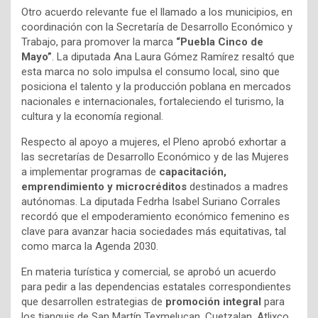
Otro acuerdo relevante fue el llamado a los municipios, en
coordinación con la Secretaría de Desarrollo Económico y
Trabajo, para promover la marca
“Puebla Cinco de
Mayo”
. La diputada Ana Laura Gómez Ramírez resaltó que
esta marca no solo impulsa el consumo local, sino que
posiciona el talento y la producción poblana en mercados
nacionales e internacionales, fortaleciendo el turismo, la
cultura y la economía regional.
Respecto al apoyo a mujeres, el Pleno aprobó exhortar a
las secretarías de Desarrollo Económico y de las Mujeres
a implementar programas de
capacitación,
emprendimiento y microcréditos
destinados a madres
autónomas. La diputada Fedrha Isabel Suriano Corrales
recordó que el empoderamiento económico femenino es
clave para avanzar hacia sociedades más equitativas, tal
como marca la Agenda 2030.
En materia turística y comercial, se aprobó un acuerdo
para pedir a las dependencias estatales correspondientes
que desarrollen estrategias de
promoción integral
para
los tianguis de San Martín Texmelucan, Cuetzalan, Atlixco,