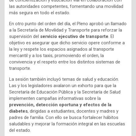
de concientización y educación vial en colaboración con
las autoridades competentes, fomentando una movilidad
más segura en todo el estado.
En otro punto del orden del día, el Pleno aprobó un llamado
a la Secretaría de Movilidad y Transporte para reforzar la
supervisión del
servicio ejecutivo de transporte
. El
objetivo es asegurar que dicho servicio opere conforme a
la ley y respete los espacios asignados al transporte
mercantil y a los taxis, promoviendo el orden, la
convivencia y el respeto entre los distintos sistemas de
transporte.
La sesión también incluyó temas de salud y educación.
Las y los legisladores avalaron un exhorto para que la
Secretaría de Educación Pública y la Secretaría de Salud
implementen campañas informativas sobre la
prevención, detección oportuna y efectos de la
diabetes
, dirigidas a estudiantes, docentes y madres y
padres de familia. Con ello se busca fortalecer hábitos
saludables y mejorar la formación integral en las escuelas
del estado.