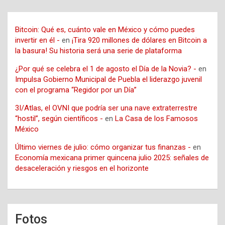
Bitcoin: Qué es, cuánto vale en México y cómo puedes
invertir en él -
en
¡Tira 920 millones de dólares en Bitcoin a
la basura! Su historia será una serie de plataforma
¿Por qué se celebra el 1 de agosto el Día de la Novia? -
en
Impulsa Gobierno Municipal de Puebla el liderazgo juvenil
con el programa “Regidor por un Día”
3I/Atlas, el OVNI que podría ser una nave extraterrestre
“hostil”, según científicos -
en
La Casa de los Famosos
México
Último viernes de julio: cómo organizar tus finanzas -
en
Economía mexicana primer quincena julio 2025: señales de
desaceleración y riesgos en el horizonte
Fotos