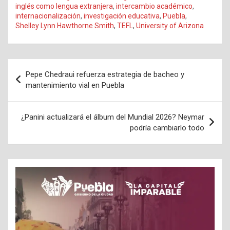
inglés como lengua extranjera
,
intercambio académico
,
internacionalización
,
investigación educativa
,
Puebla
,
Shelley Lynn Hawthorne Smith
,
TEFL
,
University of Arizona
Navegación
Pepe Chedraui refuerza estrategia de bacheo y
de
mantenimiento vial en Puebla
entradas
¿Panini actualizará el álbum del Mundial 2026? Neymar
podría cambiarlo todo