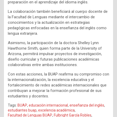
preparación en el aprendizaje del idioma inglés.
La colaboración también beneficiará al cuerpo docente de
la Facultad de Lenguas mediante el intercambio de
conocimientos y la actualización en estrategias
pedagógicas enfocadas en la enseñanza del inglés como
lengua extranjera.
Asimismo, la participación de la doctora Shelley Lynn
Hawthorne Smith, quien forma parte de la University of
Arizona, permitirá impulsar proyectos de investigación,
diseño curricular y futuras publicaciones académicas
colaborativas entre ambas instituciones.
Con estas acciones, la BUAP reafirma su compromiso con
la internacionalización, la excelencia educativa y el
fortalecimiento de redes académicas internacionales que
contribuyan a mejorar la formación profesional de sus
estudiantes y docentes.
Tags:
BUAP
,
educación internacional
,
enseñanza del inglés
,
estudiantes buap
,
excelencia académica
,
Facultad de Lenguas BUAP
,
Fulbright García Robles
,