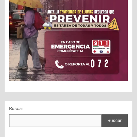
Buscar
Buscar