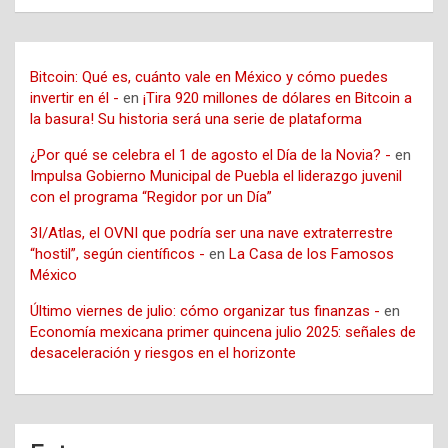
Bitcoin: Qué es, cuánto vale en México y cómo puedes
invertir en él -
en
¡Tira 920 millones de dólares en Bitcoin a
la basura! Su historia será una serie de plataforma
¿Por qué se celebra el 1 de agosto el Día de la Novia? -
en
Impulsa Gobierno Municipal de Puebla el liderazgo juvenil
con el programa “Regidor por un Día”
3I/Atlas, el OVNI que podría ser una nave extraterrestre
“hostil”, según científicos -
en
La Casa de los Famosos
México
Último viernes de julio: cómo organizar tus finanzas -
en
Economía mexicana primer quincena julio 2025: señales de
desaceleración y riesgos en el horizonte