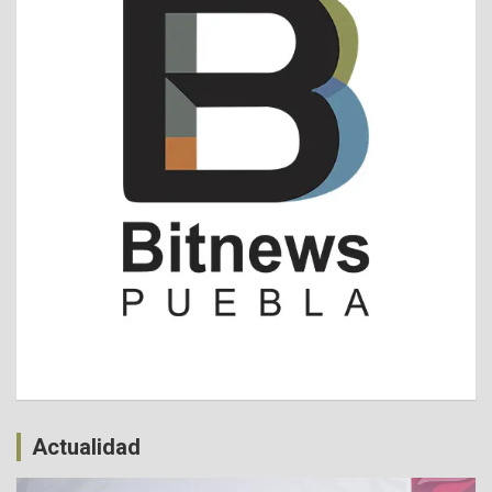
Actualidad