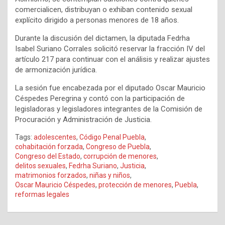
comercialicen, distribuyan o exhiban contenido sexual
explícito dirigido a personas menores de 18 años.
Durante la discusión del dictamen, la diputada Fedrha
Isabel Suriano Corrales solicitó reservar la fracción IV del
artículo 217 para continuar con el análisis y realizar ajustes
de armonización jurídica.
La sesión fue encabezada por el diputado Oscar Mauricio
Céspedes Peregrina y contó con la participación de
legisladoras y legisladores integrantes de la Comisión de
Procuración y Administración de Justicia.
Tags:
adolescentes
,
Código Penal Puebla
,
cohabitación forzada
,
Congreso de Puebla
,
Congreso del Estado
,
corrupción de menores
,
delitos sexuales
,
Fedrha Suriano
,
Justicia
,
matrimonios forzados
,
niñas y niños
,
Oscar Mauricio Céspedes
,
protección de menores
,
Puebla
,
reformas legales