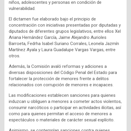
niños, adolescentes y personas en condición de
vulnerabilidad.
El dictamen fue elaborado bajo el principio de
concentración con iniciativas presentadas por diputadas y
diputados de diferentes grupos legislativos, entre ellos Xel
Ariana Hernández García, Jaime Alejandro Aurioles
Barroeta, Fedrha Isabel Suriano Corrales, Leonela Jazmín
Martínez Ayala y Laura Guadalupe Vargas Vargas, entre
otros.
Además, la Comisión avaló reformas y adiciones a
diversas disposiciones del Código Penal del Estado para
fortalecer la protección de menores frente a delitos
relacionados con corrupción de menores e incapaces.
Las modificaciones establecen sanciones para quienes
induzcan u obliguen a menores a cometer actos violentos,
consumir narcóticos o participar en actividades ilícitas, así
como para quienes permitan el acceso de menores a
espectáculos o materiales de carácter sexual explícito.
Asimismo, se contemplan sanciones contra quienes