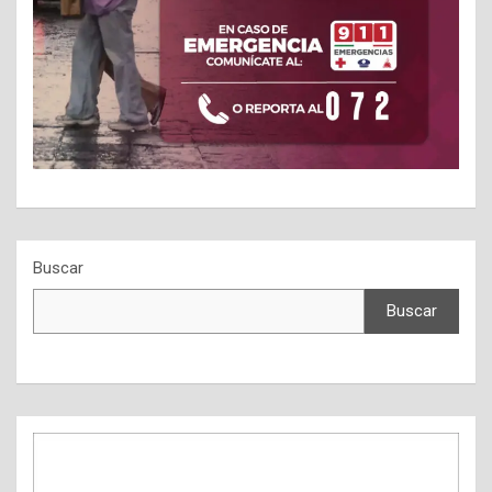
Buscar
Buscar