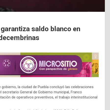
 garantiza saldo blanco en
s decembrinas
e gobierno, la ciudad de Puebla concluyó las celebraciones
el secretario General de Gobierno municipal, Franco
ción de operativos preventivos, el trabajo interinstitucional