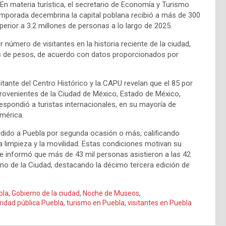
En materia turística, el secretario de Economía y Turismo
mporada decembrina la capital poblana recibió a más de 300
uperior a 3.2 millones de personas a lo largo de 2025.
úmero de visitantes en la historia reciente de la ciudad,
s de pesos, de acuerdo con datos proporcionados por
tante del Centro Histórico y la CAPU revelan que el 85 por
 provenientes de la Ciudad de México, Estado de México,
respondió a turistas internacionales, en su mayoría de
mérica.
udido a Puebla por segunda ocasión o más, calificando
 limpieza y la movilidad. Estas condiciones motivan su
se informó que más de 43 mil personas asistieron a las 42
erno de la Ciudad, destacando la décimo tercera edición de
bla
,
Gobierno de la ciudad
,
Noche de Museos
,
ridad pública Puebla
,
turismo en Puebla
,
visitantes en Puebla