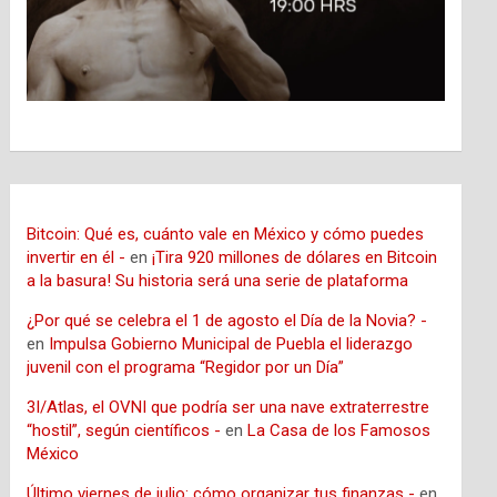
Bitcoin: Qué es, cuánto vale en México y cómo puedes
invertir en él -
en
¡Tira 920 millones de dólares en Bitcoin
a la basura! Su historia será una serie de plataforma
¿Por qué se celebra el 1 de agosto el Día de la Novia? -
en
Impulsa Gobierno Municipal de Puebla el liderazgo
juvenil con el programa “Regidor por un Día”
3I/Atlas, el OVNI que podría ser una nave extraterrestre
“hostil”, según científicos -
en
La Casa de los Famosos
México
Último viernes de julio: cómo organizar tus finanzas -
en