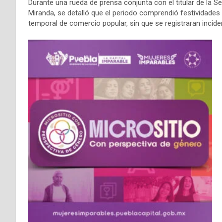
Durante una rueda de prensa conjunta con el titular de la S
Miranda, se detalló que el periodo comprendió festividades g
temporal de comercio popular, sin que se registraran incid