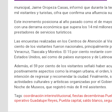
municipal, Jaime Oropeza Casas, informó que durante la te
mil visitantes y turistas, cifra que confirma una afluencia s
Este incremento posiciona al año pasado como el de mayor n
con una derrama económica que supera los 14 mil millone
prestadores de servicios turísticos.
Las encuestas realizadas en los Centros de Atención al Visi
ciento de los visitantes fueron nacionales, principalmente
Veracruz, Tlaxcala y Morelos. El 15 por ciento restante cor
Estados Unidos, así como de países europeos y de Latinoa
Además, el 59 por ciento de los visitantes señaló haber ac
positivamente aspectos como la imagen urbana, el orden, la
intención de regresar y recomendar la ciudad. Finalmente, 
actividades culturales y artísticas organizadas por el Gobi
Noche de Museos, que registró más de 8 mil asistentes.
Tags:
coordinación interinstitucional
,
fiestas decembrinas Pue
operativo Guadalupe Reyes
,
Puebla capital
,
saldo blanco
,
segu