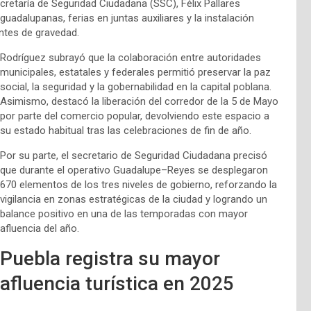
ecretaría de Seguridad Ciudadana (SSC), Félix Pallares
uadalupanas, ferias en juntas auxiliares y la instalación
entes de gravedad.
Rodríguez subrayó que la colaboración entre autoridades
municipales, estatales y federales permitió preservar la paz
social, la seguridad y la gobernabilidad en la capital poblana.
Asimismo, destacó la liberación del corredor de la 5 de Mayo
por parte del comercio popular, devolviendo este espacio a
su estado habitual tras las celebraciones de fin de año.
Por su parte, el secretario de Seguridad Ciudadana precisó
que durante el operativo Guadalupe–Reyes se desplegaron
670 elementos de los tres niveles de gobierno, reforzando la
vigilancia en zonas estratégicas de la ciudad y logrando un
balance positivo en una de las temporadas con mayor
afluencia del año.
Puebla registra su mayor
afluencia turística en 2025