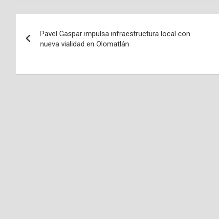
Navegación
Pavel Gaspar impulsa infraestructura local con
de
nueva vialidad en Olomatlán
entradas