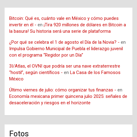
Bitcoin: Qué es, cuánto vale en México y cómo puedes
invertir en él -
en
¡Tira 920 millones de dólares en Bitcoin a
la basura! Su historia será una serie de plataforma
¿Por qué se celebra el 1 de agosto el Día de la Novia? -
en
Impulsa Gobierno Municipal de Puebla el liderazgo juvenil
con el programa “Regidor por un Día”
3I/Atlas, el OVNI que podría ser una nave extraterrestre
“hostil”, según científicos -
en
La Casa de los Famosos
México
Último viernes de julio: cómo organizar tus finanzas -
en
Economía mexicana primer quincena julio 2025: señales de
desaceleración y riesgos en el horizonte
Fotos