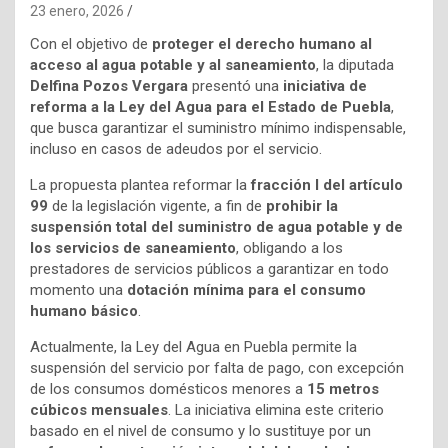
23 enero, 2026
Con el objetivo de
proteger el derecho humano al
acceso al agua potable y al saneamiento
, la diputada
Delfina Pozos Vergara
presentó una
iniciativa de
reforma a la Ley del Agua para el Estado de Puebla
,
que busca garantizar el suministro mínimo indispensable,
incluso en casos de adeudos por el servicio.
La propuesta plantea reformar la
fracción I del artículo
99
de la legislación vigente, a fin de
prohibir la
suspensión total del suministro de agua potable y de
los servicios de saneamiento
, obligando a los
prestadores de servicios públicos a garantizar en todo
momento una
dotación mínima para el consumo
humano básico
.
Actualmente, la Ley del Agua en Puebla permite la
suspensión del servicio por falta de pago, con excepción
de los consumos domésticos menores a
15 metros
cúbicos mensuales
. La iniciativa elimina este criterio
basado en el nivel de consumo y lo sustituye por un