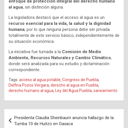
enfoque de protección integral del derecho humano
al agua
, sin distinción alguna.
La legisladora destacó que el acceso al agua es un
recurso esencial para la vida, la salud y la dignidad
humana
, por lo que ninguna persona debe ser privada
totalmente de este servicio básico, independientemente de
su situación económica.
La iniciativa fue turnada a la
Comisión de Medio
Ambiente, Recursos Naturales y Cambio Climático
,
donde será analizada para su estudio y dictaminación
correspondiente.
Tags:
acceso al agua potable
,
Congreso de Puebla
,
Delfina Pozos Vergara
,
derecho al agua en Puebla
,
derecho humano al agua
,
Ley del Agua Puebla
,
saneamiento
Navegación
Presidenta Claudia Sheinbaum anuncia hallazgo de la
de
Tumba 10 de Huitzo en Oaxaca