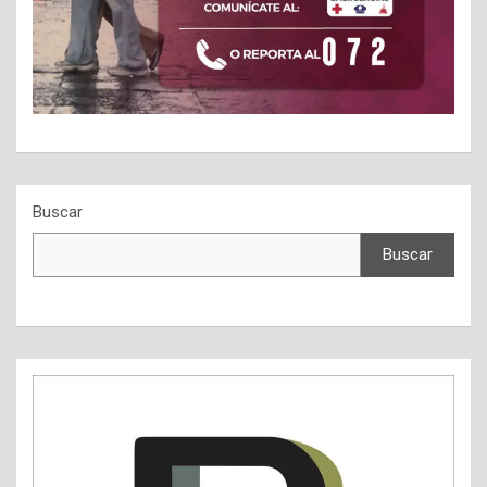
Buscar
Buscar