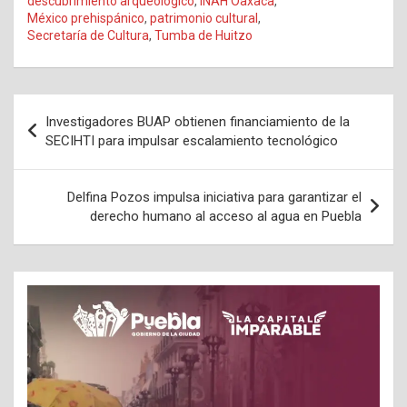
descubrimiento arqueológico
,
INAH Oaxaca
,
México prehispánico
,
patrimonio cultural
,
Secretaría de Cultura
,
Tumba de Huitzo
Navegación
Investigadores BUAP obtienen financiamiento de la
de
SECIHTI para impulsar escalamiento tecnológico
entradas
Delfina Pozos impulsa iniciativa para garantizar el
derecho humano al acceso al agua en Puebla