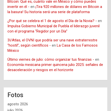
Bitcoin: Qué es, cuánto vale en México y cómo puedes
invertir en él -
en
¡Tira 920 millones de dólares en Bitcoin a
la basura! Su historia será una serie de plataforma
¿Por qué se celebra el 1 de agosto el Día de la Novia? -
en
Impulsa Gobierno Municipal de Puebla el liderazgo juvenil
con el programa “Regidor por un Día”
3I/Atlas, el OVNI que podría ser una nave extraterrestre
“hostil”, según científicos -
en
La Casa de los Famosos
México
Último viernes de julio: cómo organizar tus finanzas -
en
Economía mexicana primer quincena julio 2025: señales de
desaceleración y riesgos en el horizonte
Fotos
agosto 2026
julio 2026