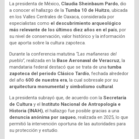
La presidenta de México,
Claudia Sheinbaum Pardo
, dio
a conocer el hallazgo de la
Tumba 10 de Huitzo
, ubicada
en los Valles Centrales de Oaxaca, considerada por
especialistas como
el descubrimiento arqueológico
más relevante de los últimos diez años en el país
, por
su nivel de conservación, valor histórico y la información
que aporta sobre la cultura zapoteca.
Durante la conferencia matutina
“Las mañaneras del
pueblo”
, realizada en la
Base Aeronaval de Veracruz
, la
mandataria federal destacó que se trata de una
tumba
zapoteca del periodo Clásico Tardío
, fechada alrededor
del año
600 de nuestra era
, la cual sobresale por su
arquitectura monumental y simbolismo cultural
.
La presidenta subrayó que, de acuerdo con la
Secretaría
de Cultura
y el
Instituto Nacional de Antropología e
Historia (INAH)
, el hallazgo fue posible gracias a una
denuncia anónima por saqueo
, realizada en 2025, lo que
permitió la intervención oportuna de las autoridades para
su protección y estudio.