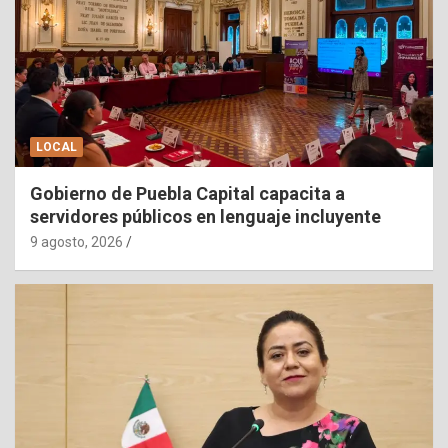
LOCAL
Gobierno de Puebla Capital capacita a
servidores públicos en lenguaje incluyente
9 agosto, 2026