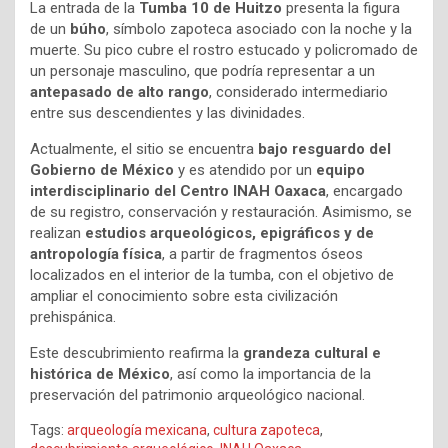
La entrada de la
Tumba 10 de Huitzo
presenta la figura
de un
búho
, símbolo zapoteca asociado con la noche y la
muerte. Su pico cubre el rostro estucado y policromado de
un personaje masculino, que podría representar a un
antepasado de alto rango
, considerado intermediario
entre sus descendientes y las divinidades.
Actualmente, el sitio se encuentra
bajo resguardo del
Gobierno de México
y es atendido por un
equipo
interdisciplinario del Centro INAH Oaxaca
, encargado
de su registro, conservación y restauración. Asimismo, se
realizan
estudios arqueológicos, epigráficos y de
antropología física
, a partir de fragmentos óseos
localizados en el interior de la tumba, con el objetivo de
ampliar el conocimiento sobre esta civilización
prehispánica.
Este descubrimiento reafirma la
grandeza cultural e
histórica de México
, así como la importancia de la
preservación del patrimonio arqueológico nacional.
Tags:
arqueología mexicana
,
cultura zapoteca
,