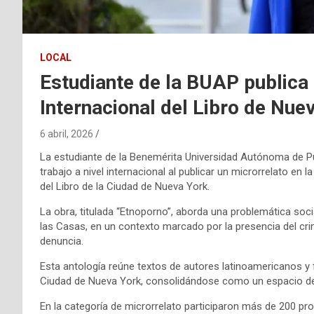
LOCAL
Estudiante de la BUAP publica 
Internacional del Libro de Nue
6 abril, 2026
La estudiante de la Benemérita Universidad Autónoma de P
trabajo a nivel internacional al publicar un microrrelato en 
del Libro de la Ciudad de Nueva York.
La obra, titulada “Etnoporno”, aborda una problemática socia
las Casas, en un contexto marcado por la presencia del cri
denuncia.
Esta antología reúne textos de autores latinoamericanos y 
Ciudad de Nueva York, consolidándose como un espacio de dif
En la categoría de microrrelato participaron más de 200 prop