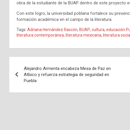
obra de la estudiante de la BUAP dentro de este proyecto edi
Con este logro, la universidad poblana fortalece su presenci
formación académica en el campo de la literatura.
Tags:
Adriana Hernández Rascón
,
BUAP
,
cultura
,
educación P
literatura contemporánea
,
literatura mexicana
,
literatura socia
Navegación
Alejandro Armenta encabeza Mesa de Paz en
de
Atlixco y refuerza estrategia de seguridad en
Puebla
entradas