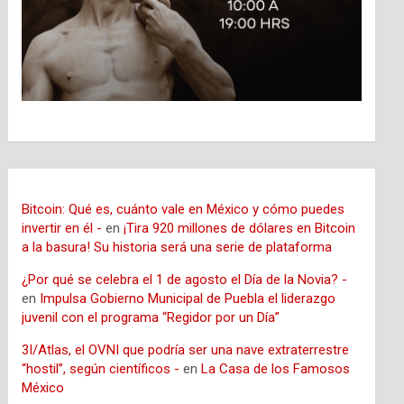
Bitcoin: Qué es, cuánto vale en México y cómo puedes
invertir en él -
en
¡Tira 920 millones de dólares en Bitcoin
a la basura! Su historia será una serie de plataforma
¿Por qué se celebra el 1 de agosto el Día de la Novia? -
en
Impulsa Gobierno Municipal de Puebla el liderazgo
juvenil con el programa “Regidor por un Día”
3I/Atlas, el OVNI que podría ser una nave extraterrestre
“hostil”, según científicos -
en
La Casa de los Famosos
México