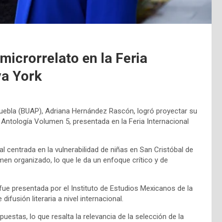
microrrelato en la Feria
va York
uebla (BUAP), Adriana Hernández Rascón, logró proyectar su
la Antología Volumen 5, presentada en la Feria Internacional
l centrada en la vulnerabilidad de niñas en San Cristóbal de
men organizado, lo que le da un enfoque crítico y de
fue presentada por el Instituto de Estudios Mexicanos de la
usión literaria a nivel internacional.
uestas, lo que resalta la relevancia de la selección de la