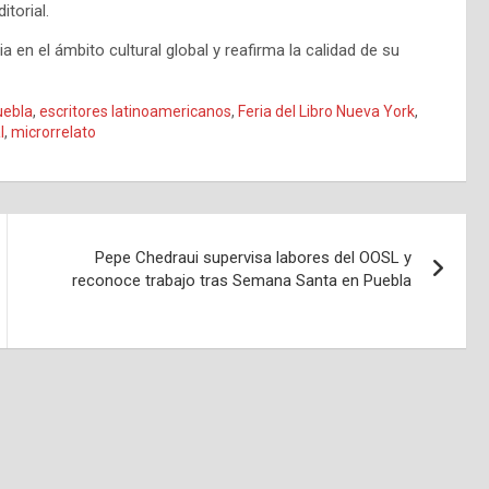
torial.
a en el ámbito cultural global y reafirma la calidad de su
uebla
,
escritores latinoamericanos
,
Feria del Libro Nueva York
,
l
,
microrrelato
Pepe Chedraui supervisa labores del OOSL y
reconoce trabajo tras Semana Santa en Puebla