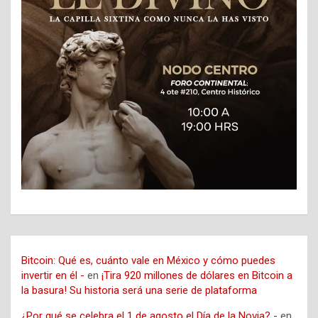
Bitcoin: Qué es, cuánto vale en México y cómo puedes
invertir en él -
en
¡Tira 920 millones de dólares en Bitcoin a
la basura! Su historia será una serie de plataforma
¿Por qué se celebra el 1 de agosto el Día de la Novia? -
en