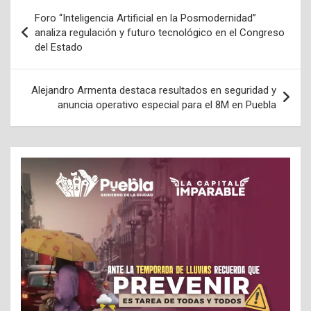
Navegación
Foro “Inteligencia Artificial en la Posmodernidad”
de
analiza regulación y futuro tecnológico en el Congreso
del Estado
entradas
Alejandro Armenta destaca resultados en seguridad y
anuncia operativo especial para el 8M en Puebla