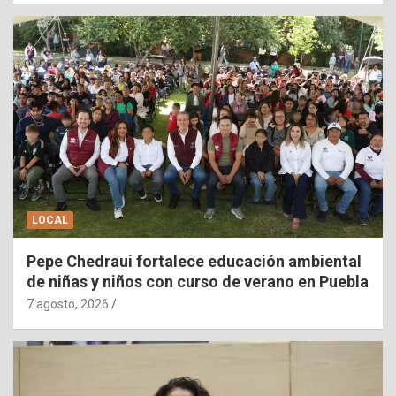
LOCAL
Pepe Chedraui fortalece educación ambiental
de niñas y niños con curso de verano en Puebla
7 agosto, 2026