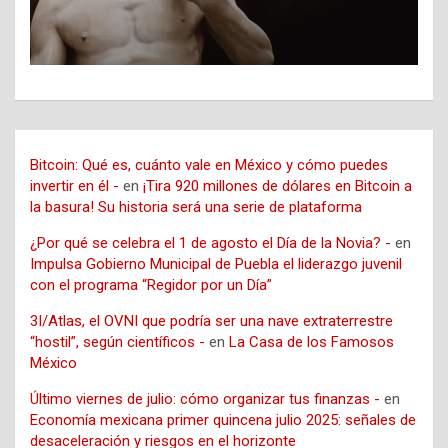
Bitcoin: Qué es, cuánto vale en México y cómo puedes
invertir en él -
en
¡Tira 920 millones de dólares en Bitcoin a
la basura! Su historia será una serie de plataforma
¿Por qué se celebra el 1 de agosto el Día de la Novia? -
en
Impulsa Gobierno Municipal de Puebla el liderazgo juvenil
con el programa “Regidor por un Día”
3I/Atlas, el OVNI que podría ser una nave extraterrestre
“hostil”, según científicos -
en
La Casa de los Famosos
México
Último viernes de julio: cómo organizar tus finanzas -
en
Economía mexicana primer quincena julio 2025: señales de
desaceleración y riesgos en el horizonte