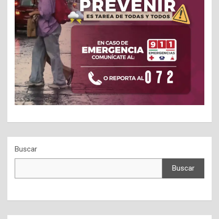
Buscar
Buscar