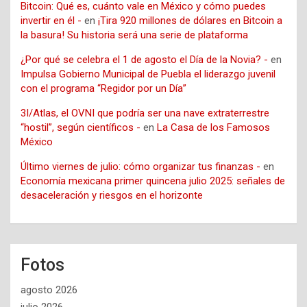
Bitcoin: Qué es, cuánto vale en México y cómo puedes
invertir en él -
en
¡Tira 920 millones de dólares en Bitcoin a
la basura! Su historia será una serie de plataforma
¿Por qué se celebra el 1 de agosto el Día de la Novia? -
en
Impulsa Gobierno Municipal de Puebla el liderazgo juvenil
con el programa “Regidor por un Día”
3I/Atlas, el OVNI que podría ser una nave extraterrestre
“hostil”, según científicos -
en
La Casa de los Famosos
México
Último viernes de julio: cómo organizar tus finanzas -
en
Economía mexicana primer quincena julio 2025: señales de
desaceleración y riesgos en el horizonte
Fotos
agosto 2026