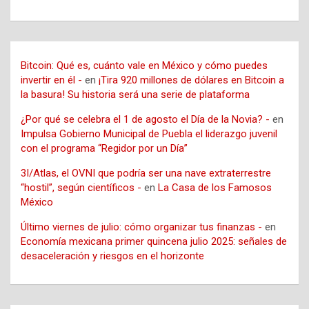
Bitcoin: Qué es, cuánto vale en México y cómo puedes
invertir en él -
en
¡Tira 920 millones de dólares en Bitcoin a
la basura! Su historia será una serie de plataforma
¿Por qué se celebra el 1 de agosto el Día de la Novia? -
en
Impulsa Gobierno Municipal de Puebla el liderazgo juvenil
con el programa “Regidor por un Día”
3I/Atlas, el OVNI que podría ser una nave extraterrestre
“hostil”, según científicos -
en
La Casa de los Famosos
México
Último viernes de julio: cómo organizar tus finanzas -
en
Economía mexicana primer quincena julio 2025: señales de
desaceleración y riesgos en el horizonte