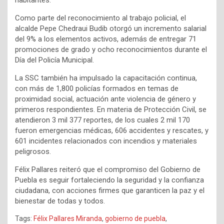
habitantes.
Como parte del reconocimiento al trabajo policial, el
alcalde Pepe Chedraui Budib otorgó un incremento salarial
del 9% a los elementos activos, además de entregar 71
promociones de grado y ocho reconocimientos durante el
Día del Policía Municipal.
La SSC también ha impulsado la capacitación continua,
con más de 1,800 policías formados en temas de
proximidad social, actuación ante violencia de género y
primeros respondientes. En materia de Protección Civil, se
atendieron 3 mil 377 reportes, de los cuales 2 mil 170
fueron emergencias médicas, 606 accidentes y rescates, y
601 incidentes relacionados con incendios y materiales
peligrosos.
Félix Pallares reiteró que el compromiso del Gobierno de
Puebla es seguir fortaleciendo la seguridad y la confianza
ciudadana, con acciones firmes que garanticen la paz y el
bienestar de todas y todos.
Tags:
Félix Pallares Miranda
,
gobierno de puebla
,