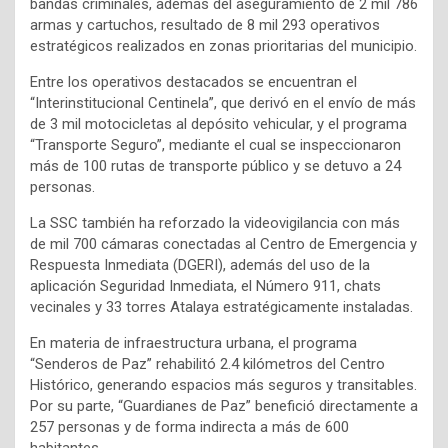
bandas criminales, además del aseguramiento de 2 mil 786
armas y cartuchos, resultado de 8 mil 293 operativos
estratégicos realizados en zonas prioritarias del municipio.
Entre los operativos destacados se encuentran el
“Interinstitucional Centinela”, que derivó en el envío de más
de 3 mil motocicletas al depósito vehicular, y el programa
“Transporte Seguro”, mediante el cual se inspeccionaron
más de 100 rutas de transporte público y se detuvo a 24
personas.
La SSC también ha reforzado la videovigilancia con más
de mil 700 cámaras conectadas al Centro de Emergencia y
Respuesta Inmediata (DGERI), además del uso de la
aplicación Seguridad Inmediata, el Número 911, chats
vecinales y 33 torres Atalaya estratégicamente instaladas.
En materia de infraestructura urbana, el programa
“Senderos de Paz” rehabilitó 2.4 kilómetros del Centro
Histórico, generando espacios más seguros y transitables.
Por su parte, “Guardianes de Paz” benefició directamente a
257 personas y de forma indirecta a más de 600