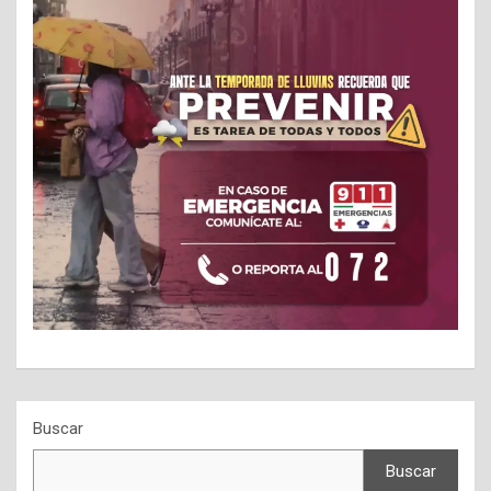
Buscar
Buscar