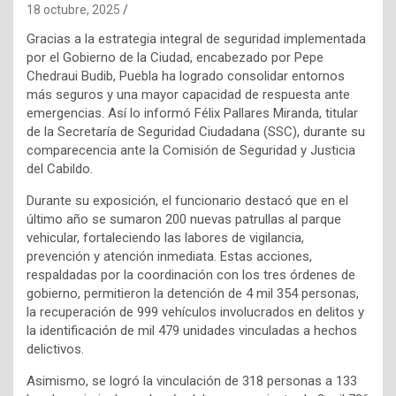
18 octubre, 2025
Gracias a la estrategia integral de seguridad implementada
por el Gobierno de la Ciudad, encabezado por Pepe
Chedraui Budib, Puebla ha logrado consolidar entornos
más seguros y una mayor capacidad de respuesta ante
emergencias. Así lo informó Félix Pallares Miranda, titular
de la Secretaría de Seguridad Ciudadana (SSC), durante su
comparecencia ante la Comisión de Seguridad y Justicia
del Cabildo.
Durante su exposición, el funcionario destacó que en el
último año se sumaron 200 nuevas patrullas al parque
vehicular, fortaleciendo las labores de vigilancia,
prevención y atención inmediata. Estas acciones,
respaldadas por la coordinación con los tres órdenes de
gobierno, permitieron la detención de 4 mil 354 personas,
la recuperación de 999 vehículos involucrados en delitos y
la identificación de mil 479 unidades vinculadas a hechos
delictivos.
Asimismo, se logró la vinculación de 318 personas a 133