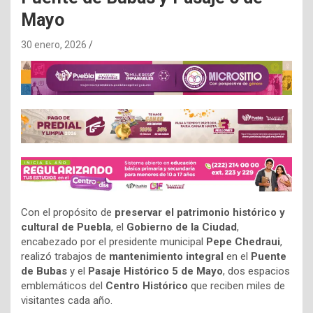
Mayo
30 enero, 2026
Con el propósito de
preservar el patrimonio histórico y
cultural de Puebla
, el
Gobierno de la Ciudad
,
encabezado por el presidente municipal
Pepe Chedraui
,
realizó trabajos de
mantenimiento integral
en el
Puente
de Bubas
y el
Pasaje Histórico 5 de Mayo
, dos espacios
emblemáticos del
Centro Histórico
que reciben miles de
visitantes cada año.