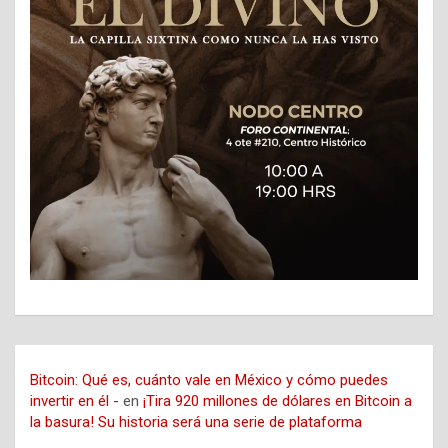
Bitcoin: Qué es, cuánto vale en México y cómo puedes
invertir en él -
en
¡Tira 920 millones de dólares en Bitcoin a
la basura! Su historia será una serie de plataforma