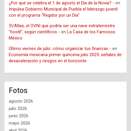
¿Por qué se celebra el 1 de agosto el Día de la Novia? -
en
Impulsa Gobierno Municipal de Puebla el liderazgo juvenil
con el programa “Regidor por un Día”
3I/Atlas, el OVNI que podría ser una nave extraterrestre
“hostil”, según científicos -
en
La Casa de los Famosos
México
Último viernes de julio: cómo organizar tus finanzas -
en
Economía mexicana primer quincena julio 2025: señales de
desaceleración y riesgos en el horizonte
Fotos
agosto 2026
julio 2026
junio 2026
mayo 2026
abril 2026