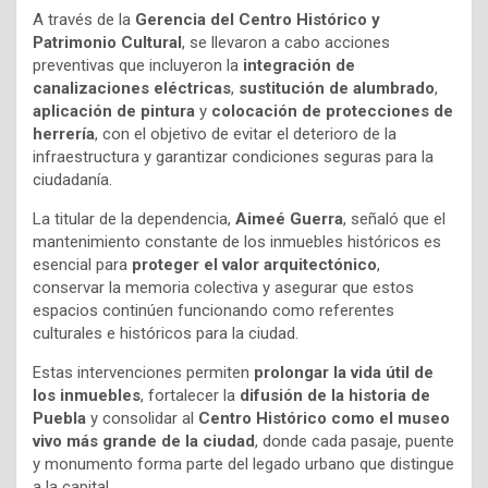
A través de la
Gerencia del Centro Histórico y
Patrimonio Cultural
, se llevaron a cabo acciones
preventivas que incluyeron la
integración de
canalizaciones eléctricas
,
sustitución de alumbrado
,
aplicación de pintura
y
colocación de protecciones de
herrería
, con el objetivo de evitar el deterioro de la
infraestructura y garantizar condiciones seguras para la
ciudadanía.
La titular de la dependencia,
Aimeé Guerra
, señaló que el
mantenimiento constante de los inmuebles históricos es
esencial para
proteger el valor arquitectónico
,
conservar la memoria colectiva y asegurar que estos
espacios continúen funcionando como referentes
culturales e históricos para la ciudad.
Estas intervenciones permiten
prolongar la vida útil de
los inmuebles
, fortalecer la
difusión de la historia de
Puebla
y consolidar al
Centro Histórico como el museo
vivo más grande de la ciudad
, donde cada pasaje, puente
y monumento forma parte del legado urbano que distingue
a la capital.