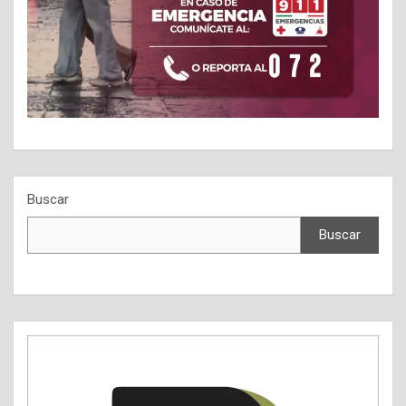
Buscar
Buscar