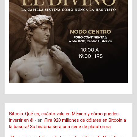
Bitcoin: Qué es, cuánto vale en México y cómo puedes
invertir en él -
en
¡Tira 920 millones de dólares en Bitcoin a
la basura! Su historia será una serie de plataforma