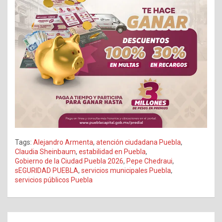
Tags:
Alejandro Armenta
,
atención ciudadana Puebla
,
Claudia Sheinbaum
,
estabilidad en Puebla
,
Gobierno de la Ciudad Puebla 2026
,
Pepe Chedraui
,
sEGURIDAD PUEBLA
,
servicios municipales Puebla
,
servicios públicos Puebla
Navegación