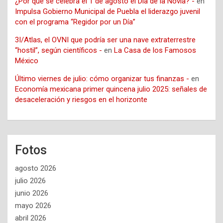
¿Por qué se celebra el 1 de agosto el Día de la Novia? -
en
Impulsa Gobierno Municipal de Puebla el liderazgo juvenil
con el programa “Regidor por un Día”
3I/Atlas, el OVNI que podría ser una nave extraterrestre
“hostil”, según científicos -
en
La Casa de los Famosos
México
Último viernes de julio: cómo organizar tus finanzas -
en
Economía mexicana primer quincena julio 2025: señales de
desaceleración y riesgos en el horizonte
Fotos
agosto 2026
julio 2026
junio 2026
mayo 2026
abril 2026