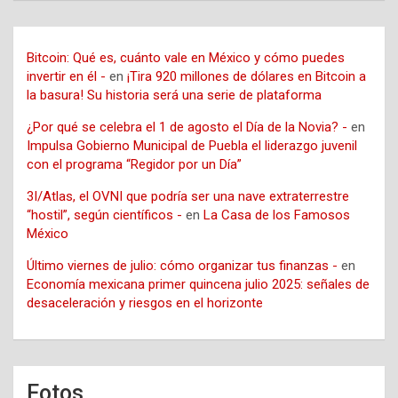
Bitcoin: Qué es, cuánto vale en México y cómo puedes
invertir en él -
en
¡Tira 920 millones de dólares en Bitcoin a
la basura! Su historia será una serie de plataforma
¿Por qué se celebra el 1 de agosto el Día de la Novia? -
en
Impulsa Gobierno Municipal de Puebla el liderazgo juvenil
con el programa “Regidor por un Día”
3I/Atlas, el OVNI que podría ser una nave extraterrestre
“hostil”, según científicos -
en
La Casa de los Famosos
México
Último viernes de julio: cómo organizar tus finanzas -
en
Economía mexicana primer quincena julio 2025: señales de
desaceleración y riesgos en el horizonte
Fotos