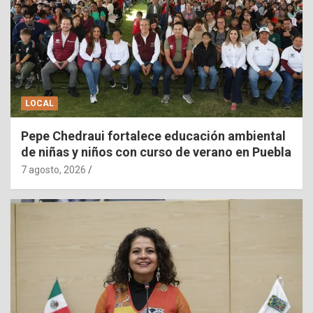
LOCAL
Pepe Chedraui fortalece educación ambiental
de niñas y niños con curso de verano en Puebla
7 agosto, 2026