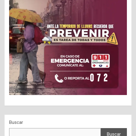
Buscar
Buscar