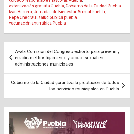
cuidado responsable mascotas Puebla
,
esterilización gratuita Puebla
,
Gobierno de la Ciudad Puebla
,
Iván Herrera
,
Jornadas de Bienestar Animal Puebla
,
Pepe Chedraui
,
salud pública puebla
,
vacunación antirrábica Puebla
Navegación
Avala Comisión del Congreso exhorto para prevenir y
de
erradicar el hostigamiento y acoso sexual en
administraciones municipales
entradas
Gobierno de la Ciudad garantiza la prestación de todos
los servicios municipales en Puebla