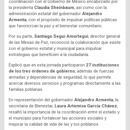
coordinación con el Gobierno de México encabezado por
la presidenta
Claudia Sheinbaum
, así como con la
administración estatal del gobernador
Alejandro
Armenta
, con el propósito de impulsar políticas públicas
que favorezcan la paz y el bienestar comunitario.
Por su parte,
Santiago Segui Amortegui
, director general
de las Mesas de Paz, reconoció la colaboración que existe
con el gobierno estatal y municipal para impulsar
estrategias que beneficien a la ciudadanía.
Explicó que en esta jornada participaron
27 instituciones
de los tres órdenes de gobierno
, además de fuerzas
armadas y dependencias de seguridad, lo que permite
acercar diversos servicios y programas directamente a las
familias poblanas.
En representación del gobernador
Alejandro Armenta
, la
secretaria de Bienestar,
Laura Artemisa García Chávez
,
resaltó la importancia de la coordinación entre el estado y
el municipio para fortalecer las acciones sociales y
mejorar la calidad de vida de las y los poblanos.