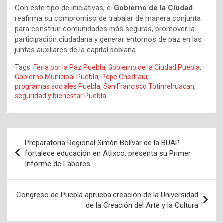
Con este tipo de iniciativas, el
Gobierno de la Ciudad
reafirma su compromiso de trabajar de manera conjunta
para construir comunidades más seguras, promover la
participación ciudadana y generar entornos de paz en las
juntas auxiliares de la capital poblana.
Tags:
Feria por la Paz Puebla
,
Gobierno de la Ciudad Puebla
,
Gobierno Municipal Puebla
,
Pepe Chedraui
,
programas sociales Puebla
,
San Francisco Totimehuacan
,
seguridad y bienestar Puebla
Navegación
Preparatoria Regional Simón Bolívar de la BUAP
de
fortalece educación en Atlixco: presenta su Primer
Informe de Labores
entradas
Congreso de Puebla aprueba creación de la Universidad
de la Creación del Arte y la Cultura