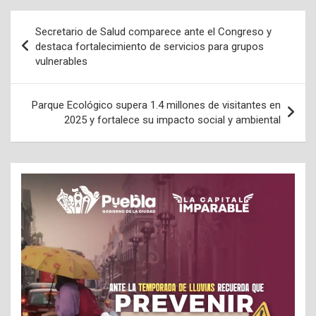
Navegación
Secretario de Salud comparece ante el Congreso y
de
destaca fortalecimiento de servicios para grupos
vulnerables
entradas
Parque Ecológico supera 1.4 millones de visitantes en
2025 y fortalece su impacto social y ambiental