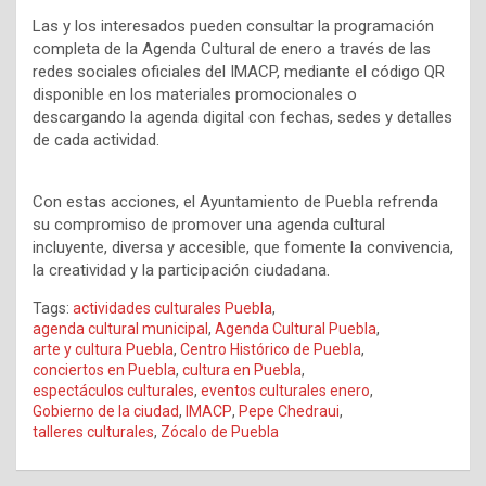
Las y los interesados pueden consultar la programación
completa de la Agenda Cultural de enero a través de las
redes sociales oficiales del IMACP, mediante el código QR
disponible en los materiales promocionales o
descargando la agenda digital con fechas, sedes y detalles
de cada actividad.
Con estas acciones, el Ayuntamiento de Puebla refrenda
su compromiso de promover una agenda cultural
incluyente, diversa y accesible, que fomente la convivencia,
la creatividad y la participación ciudadana.
Tags:
actividades culturales Puebla
,
agenda cultural municipal
,
Agenda Cultural Puebla
,
arte y cultura Puebla
,
Centro Histórico de Puebla
,
conciertos en Puebla
,
cultura en Puebla
,
espectáculos culturales
,
eventos culturales enero
,
Gobierno de la ciudad
,
IMACP
,
Pepe Chedraui
,
talleres culturales
,
Zócalo de Puebla