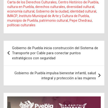
Carta de los Derechos Culturales
,
Centro Histórico de Puebla
,
cultura en Puebla
,
derechos culturales
,
diversidad cultural
,
economía cultural
,
Gobierno de la ciudad
,
identidad cultural
,
IMACP
,
Instituto Municipal de Arte y Cultura de Puebla
,
municipio de Puebla
,
patrimonio cultural
,
Pepe Chedraui
,
políticas culturales
Navegación
Gobierno de Puebla inicia construcción del Sistema de
de
Transporte por Cable para conectar puntos
estratégicos con seguridad
entradas
Gobierno de Puebla impulsa bienestar infantil, salud
integral y protección a las mujeres