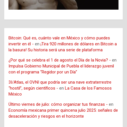
Bitcoin: Qué es, cuánto vale en México y cómo puedes
invertir en él -
en
¡Tira 920 millones de dólares en Bitcoin a
la basura! Su historia será una serie de plataforma
¿Por qué se celebra el 1 de agosto el Día de la Novia? -
en
Impulsa Gobierno Municipal de Puebla el liderazgo juvenil
con el programa “Regidor por un Día”
3I/Atlas, el OVNI que podría ser una nave extraterrestre
“hostil”, según científicos -
en
La Casa de los Famosos
México
Último viernes de julio: cómo organizar tus finanzas -
en
Economía mexicana primer quincena julio 2025: señales de
desaceleración y riesgos en el horizonte