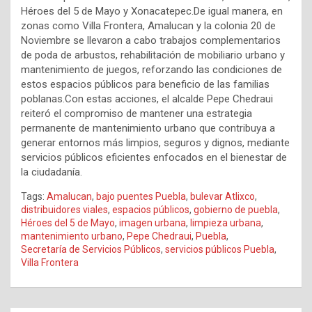
Héroes del 5 de Mayo y Xonacatepec.De igual manera, en
zonas como Villa Frontera, Amalucan y la colonia 20 de
Noviembre se llevaron a cabo trabajos complementarios
de poda de arbustos, rehabilitación de mobiliario urbano y
mantenimiento de juegos, reforzando las condiciones de
estos espacios públicos para beneficio de las familias
poblanas.Con estas acciones, el alcalde Pepe Chedraui
reiteró el compromiso de mantener una estrategia
permanente de mantenimiento urbano que contribuya a
generar entornos más limpios, seguros y dignos, mediante
servicios públicos eficientes enfocados en el bienestar de
la ciudadanía.
Tags:
Amalucan
,
bajo puentes Puebla
,
bulevar Atlixco
,
distribuidores viales
,
espacios públicos
,
gobierno de puebla
,
Héroes del 5 de Mayo
,
imagen urbana
,
limpieza urbana
,
mantenimiento urbano
,
Pepe Chedraui
,
Puebla
,
Secretaría de Servicios Públicos
,
servicios públicos Puebla
,
Villa Frontera