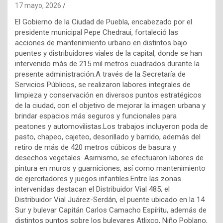
17 mayo, 2026
El Gobierno de la Ciudad de Puebla, encabezado por el
presidente municipal Pepe Chedraui, fortaleció las
acciones de mantenimiento urbano en distintos bajo
puentes y distribuidores viales de la capital, donde se han
intervenido más de 215 mil metros cuadrados durante la
presente administración.A través de la Secretaría de
Servicios Públicos, se realizaron labores integrales de
limpieza y conservación en diversos puntos estratégicos
de la ciudad, con el objetivo de mejorar la imagen urbana y
brindar espacios más seguros y funcionales para
peatones y automovilistas.Los trabajos incluyeron poda de
pasto, chapeo, cajeteo, desorillado y barrido, además del
retiro de más de 420 metros cúbicos de basura y
desechos vegetales. Asimismo, se efectuaron labores de
pintura en muros y guarniciones, así como mantenimiento
de ejercitadores y juegos infantiles.Entre las zonas
intervenidas destacan el Distribuidor Vial 485, el
Distribuidor Vial Juárez-Serdán, el puente ubicado en la 14
Sur y bulevar Capitán Carlos Camacho Espíritu, además de
distintos puntos sobre los bulevares Atlixco, Niño Poblano,