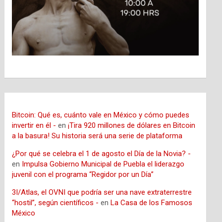
Bitcoin: Qué es, cuánto vale en México y cómo puedes
invertir en él -
en
¡Tira 920 millones de dólares en Bitcoin
a la basura! Su historia será una serie de plataforma
¿Por qué se celebra el 1 de agosto el Día de la Novia? -
en
Impulsa Gobierno Municipal de Puebla el liderazgo
juvenil con el programa “Regidor por un Día”
3I/Atlas, el OVNI que podría ser una nave extraterrestre
“hostil”, según científicos -
en
La Casa de los Famosos
México