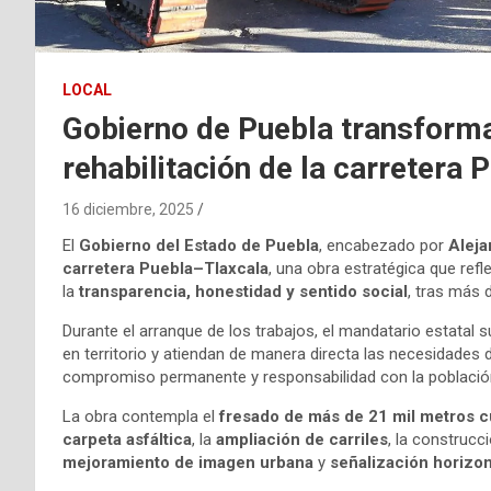
LOCAL
Gobierno de Puebla transforma
rehabilitación de la carretera
16 diciembre, 2025
El
Gobierno del Estado de Puebla
, encabezado por
Alej
carretera Puebla–Tlaxcala
, una obra estratégica que ref
la
transparencia, honestidad y sentido social
, tras más 
Durante el arranque de los trabajos, el mandatario estatal
en territorio y atiendan de manera directa las necesidades d
compromiso permanente y responsabilidad con la població
La obra contempla el
fresado de más de 21 mil metros 
carpeta asfáltica
, la
ampliación de carriles
, la construcc
mejoramiento de imagen urbana
y
señalización horizont