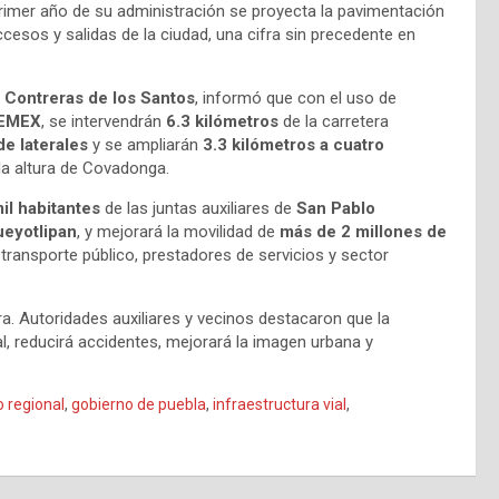
rimer año de su administración se proyecta la pavimentación
ccesos y salidas de la ciudad, una cifra sin precedente en
 Contreras de los Santos
, informó que con el uso de
PEMEX
, se intervendrán
6.3 kilómetros
de la carretera
de laterales
y se ampliarán
3.3 kilómetros a cuatro
 la altura de Covadonga.
il habitantes
de las juntas auxiliares de
San Pablo
eyotlipan
, y mejorará la movilidad de
más de 2 millones de
 transporte público, prestadores de servicios y sector
a. Autoridades auxiliares y vecinos destacaron que la
l, reducirá accidentes, mejorará la imagen urbana y
o regional
,
gobierno de puebla
,
infraestructura vial
,