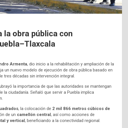
 la obra pública con
 Puebla–Tlaxcala
andro Armenta
, dio inicio a la rehabilitación y ampliación de la
leja un nuevo modelo de ejecución de obra pública basado en
de tres décadas sin intervención integral.
 subrayó la importancia de que las autoridades se mantengan
e la ciudadanía. Señaló que servir a Puebla implica
n.
cuadrados
, la colocación de
2 mil 866 metros cúbicos de
ión de un
camellón central
, así como acciones de
al y vertical
, beneficiando a la conectividad regional.