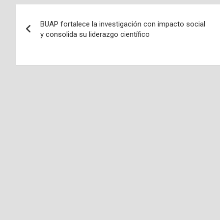
Navegación
BUAP fortalece la investigación con impacto social
de
y consolida su liderazgo científico
entradas