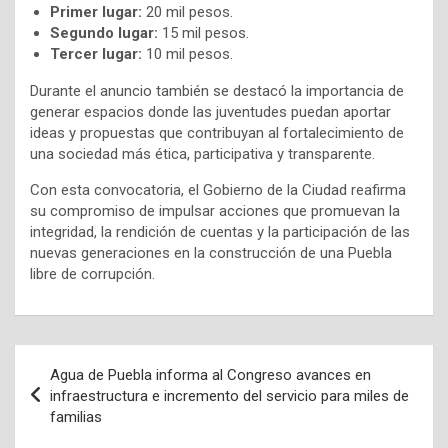
Primer lugar:
20 mil pesos.
Segundo lugar:
15 mil pesos.
Tercer lugar:
10 mil pesos.
Durante el anuncio también se destacó la importancia de
generar espacios donde las juventudes puedan aportar
ideas y propuestas que contribuyan al fortalecimiento de
una sociedad más ética, participativa y transparente.
Con esta convocatoria, el Gobierno de la Ciudad reafirma
su compromiso de impulsar acciones que promuevan la
integridad, la rendición de cuentas y la participación de las
nuevas generaciones en la construcción de una Puebla
libre de corrupción.
Navegación
Agua de Puebla informa al Congreso avances en
de
infraestructura e incremento del servicio para miles de
familias
entradas