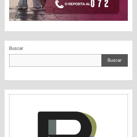
Buscar
Buscar