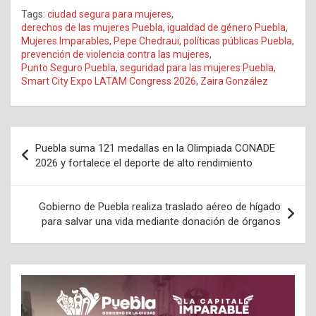
Tags:
ciudad segura para mujeres
,
derechos de las mujeres Puebla
,
igualdad de género Puebla
,
Mujeres Imparables
,
Pepe Chedraui
,
políticas públicas Puebla
,
prevención de violencia contra las mujeres
,
Punto Seguro Puebla
,
seguridad para las mujeres Puebla
,
Smart City Expo LATAM Congress 2026
,
Zaira González
Navegación
Puebla suma 121 medallas en la Olimpiada CONADE
de
2026 y fortalece el deporte de alto rendimiento
entradas
Gobierno de Puebla realiza traslado aéreo de hígado
para salvar una vida mediante donación de órganos