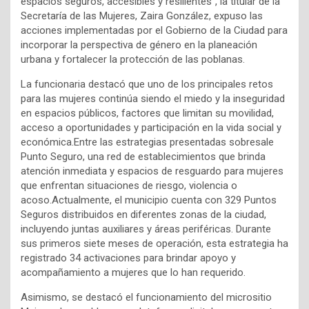
espacios seguros, accesibles y resilientes”, la titular de la
Secretaría de las Mujeres, Zaira González, expuso las
acciones implementadas por el Gobierno de la Ciudad para
incorporar la perspectiva de género en la planeación
urbana y fortalecer la protección de las poblanas.
La funcionaria destacó que uno de los principales retos
para las mujeres continúa siendo el miedo y la inseguridad
en espacios públicos, factores que limitan su movilidad,
acceso a oportunidades y participación en la vida social y
económica.Entre las estrategias presentadas sobresale
Punto Seguro, una red de establecimientos que brinda
atención inmediata y espacios de resguardo para mujeres
que enfrentan situaciones de riesgo, violencia o
acoso.Actualmente, el municipio cuenta con 329 Puntos
Seguros distribuidos en diferentes zonas de la ciudad,
incluyendo juntas auxiliares y áreas periféricas. Durante
sus primeros siete meses de operación, esta estrategia ha
registrado 34 activaciones para brindar apoyo y
acompañamiento a mujeres que lo han requerido.
Asimismo, se destacó el funcionamiento del micrositio