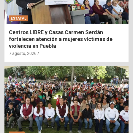
ESTATAL
Centros LIBRE y Casas Carmen Serdán
fortalecen atención a mujeres víctimas de
violencia en Puebla
7 agosto, 2026