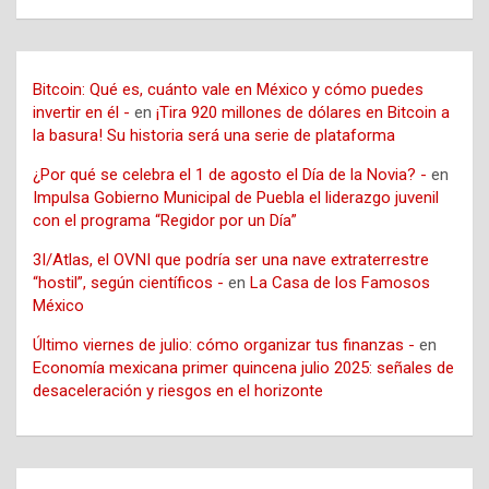
Bitcoin: Qué es, cuánto vale en México y cómo puedes
invertir en él -
en
¡Tira 920 millones de dólares en Bitcoin a
la basura! Su historia será una serie de plataforma
¿Por qué se celebra el 1 de agosto el Día de la Novia? -
en
Impulsa Gobierno Municipal de Puebla el liderazgo juvenil
con el programa “Regidor por un Día”
3I/Atlas, el OVNI que podría ser una nave extraterrestre
“hostil”, según científicos -
en
La Casa de los Famosos
México
Último viernes de julio: cómo organizar tus finanzas -
en
Economía mexicana primer quincena julio 2025: señales de
desaceleración y riesgos en el horizonte