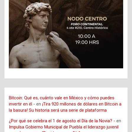
Bitcoin: Qué es, cuánto vale en México y cómo puedes
invertir en él -
en
¡Tira 920 millones de dólares en Bitcoin a
la basura! Su historia será una serie de plataforma
¿Por qué se celebra el 1 de agosto el Día de la Novia? -
en
Impulsa Gobierno Municipal de Puebla el liderazgo juvenil