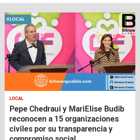
LOCAL
Pepe Chedraui y MariElise Budib
reconocen a 15 organizaciones
civiles por su transparencia y
compromiso social