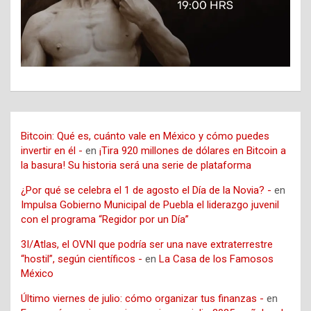
Bitcoin: Qué es, cuánto vale en México y cómo puedes
invertir en él -
en
¡Tira 920 millones de dólares en Bitcoin a
la basura! Su historia será una serie de plataforma
¿Por qué se celebra el 1 de agosto el Día de la Novia? -
en
Impulsa Gobierno Municipal de Puebla el liderazgo juvenil
con el programa “Regidor por un Día”
3I/Atlas, el OVNI que podría ser una nave extraterrestre
“hostil”, según científicos -
en
La Casa de los Famosos
México
Último viernes de julio: cómo organizar tus finanzas -
en