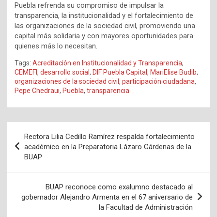
Puebla refrenda su compromiso de impulsar la
transparencia, la institucionalidad y el fortalecimiento de
las organizaciones de la sociedad civil, promoviendo una
capital más solidaria y con mayores oportunidades para
quienes más lo necesitan.
Tags:
Acreditación en Institucionalidad y Transparencia
,
CEMEFI
,
desarrollo social
,
DIF Puebla Capital
,
MariElise Budib
,
organizaciones de la sociedad civil
,
participación ciudadana
,
Pepe Chedraui
,
Puebla
,
transparencia
Navegación
Rectora Lilia Cedillo Ramírez respalda fortalecimiento
de
académico en la Preparatoria Lázaro Cárdenas de la
BUAP
entradas
BUAP reconoce como exalumno destacado al
gobernador Alejandro Armenta en el 67 aniversario de
la Facultad de Administración