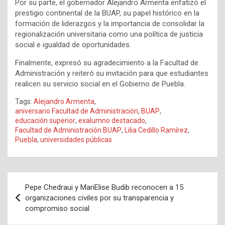
Por su parte, el gobernador Alejandro Armenta enfatizó el
prestigio continental de la BUAP, su papel histórico en la
formación de liderazgos y la importancia de consolidar la
regionalización universitaria como una política de justicia
social e igualdad de oportunidades.
Finalmente, expresó su agradecimiento a la Facultad de
Administración y reiteró su invitación para que estudiantes
realicen su servicio social en el Gobierno de Puebla.
Tags:
Alejandro Armenta
,
aniversario Facultad de Administración
,
BUAP
,
educación superior
,
exalumno destacado
,
Facultad de Administración BUAP
,
Lilia Cedillo Ramírez
,
Puebla
,
universidades públicas
Navegación
Pepe Chedraui y MariElise Budib reconocen a 15
de
organizaciones civiles por su transparencia y
compromiso social
entradas