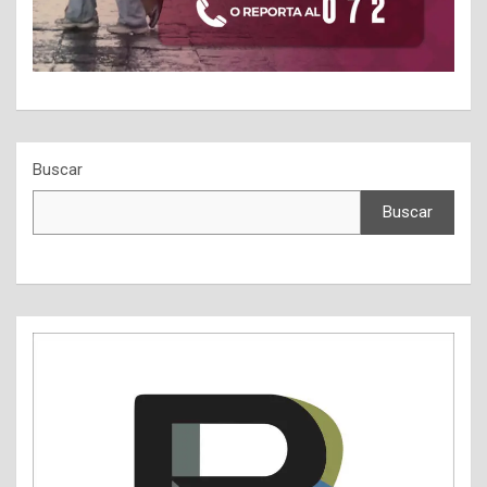
Buscar
Buscar