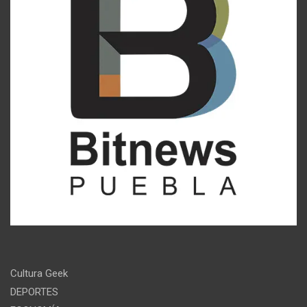
Cultura Geek
DEPORTES