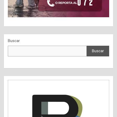
Buscar
Buscar