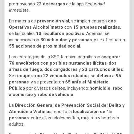
promoviendo
22 descargas
de la app
Seguridad
Inmediata
.
En materia de
prevención vial
, se implementaron
dos
Operativos Alcoholímetro
con
15 pruebas realizadas
,
de las cuales
10 resultaron positivas
. Además, se
inspeccionaron
30 vehículos y personas
, y se efectuaron
55 acciones de proximidad social
.
Las estrategias de la SSC también permitieron
asegurar
76 envoltorios con posibles sustancias ilícitas
,
dos
armas de fuego
,
dos cargadores
y
23 cartuchos útiles
.
Se
recuperaron 22 vehículos robados
, se
detuvo a 95
personas
, y se presentaron
65 ante el Ministerio
Público
por diversos delitos, incluyendo
homicidio, robo
a comercio y robo de vehículo
.
La
Dirección General de Prevención Social del Delito y
Atención a Víctimas
reportó la
localización de 15
personas
, entre ellas adolescentes, mujeres y hombres
adultos.