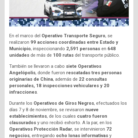
En el marco del
Operativo Transporte Seguro
, se
realizaron
99 acciones coordinadas entre Estado y
Municipio
, inspeccionando
2,591 personas
en
648
unidades
de más de
100 rutas
del transporte público.
También se llevaron a cabo
siete Operativos
Angelópolis
, donde fueron
rescatadas tres personas
originarias de China
, además de
22 consultas
personales, 18 inspecciones vehiculares y 20
infracciones
.
Durante los
Operativos de Giros Negros
, efectuados los
días 7 y 8 de noviembre, se revisaron
nueve
establecimientos
, de los cuales
cuatro fueron
clausurados
y uno recibió exhorto. A la par, en los
Operativos Protección Radar
, se intervinieron
72
negocios
, entregando
ocho lonas informativas
y