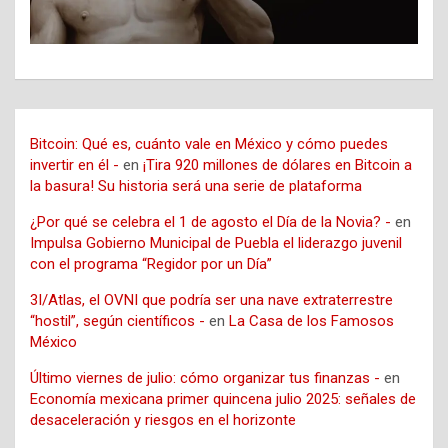
Bitcoin: Qué es, cuánto vale en México y cómo puedes
invertir en él -
en
¡Tira 920 millones de dólares en Bitcoin a
la basura! Su historia será una serie de plataforma
¿Por qué se celebra el 1 de agosto el Día de la Novia? -
en
Impulsa Gobierno Municipal de Puebla el liderazgo juvenil
con el programa “Regidor por un Día”
3I/Atlas, el OVNI que podría ser una nave extraterrestre
“hostil”, según científicos -
en
La Casa de los Famosos
México
Último viernes de julio: cómo organizar tus finanzas -
en
Economía mexicana primer quincena julio 2025: señales de
desaceleración y riesgos en el horizonte