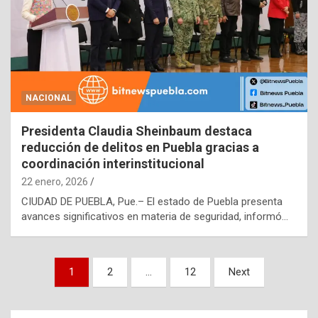
NACIONAL
Presidenta Claudia Sheinbaum destaca
reducción de delitos en Puebla gracias a
coordinación interinstitucional
22 enero, 2026
CIUDAD DE PUEBLA, Pue.– El estado de Puebla presenta
avances significativos en materia de seguridad, informó…
Paginación
1
2
…
12
Next
de
entradas